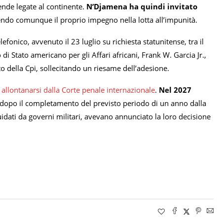
cende legate al continente.
N’Djamena ha quindi invitato
endo comunque il proprio impegno nella lotta all’impunità.
efonico, avvenuto il 23 luglio su richiesta statunitense, tra il
di Stato americano per gli Affari africani, Frank W. Garcia Jr.,
 della Cpi, sollecitando un riesame dell’adesione.
 allontanarsi dalla Corte penale internazionale
.
Nel 2027
 dopo il completamento del previsto periodo di un anno dalla
 guidati da governi militari, avevano annunciato la loro decisione