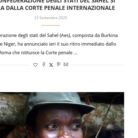
ONFEDERAZIONE DEGLI STATI DEL SAHEL SI
RA DALLA CORTE PENALE INTERNAZIONALE
23 Settembre 2025
razione degli stati del Sahel (Aes), composta da Burkina
e Niger, ha annunciato ieri il suo ritiro immediato dallo
 Roma che istituisce la Corte penale …