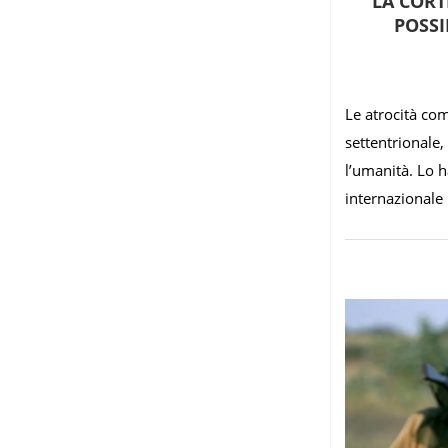
LA CORT
POSSI
Le atrocità com
settentrionale,
l’umanità. Lo h
internazionale