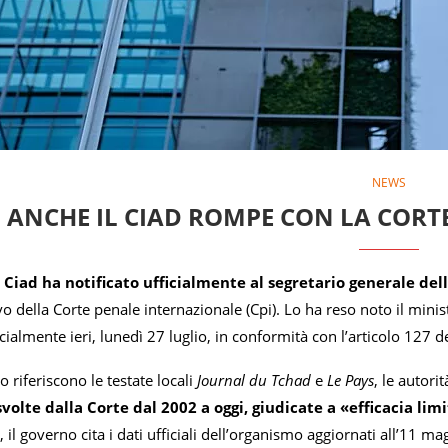
NEWS
ANCHE IL CIAD ROMPE CON LA CORT
 Ciad ha notificato ufficialmente al segretario generale dell
tivo della Corte penale internazionale (Cpi). Lo ha reso noto il mini
cialmente ieri, lunedì 27 luglio, in conformità con l’articolo 127 de
riferiscono le testate locali
Journal du Tchad
e
Le Pays
, le autori
svolte dalla Corte dal 2002 a oggi, giudicate a «efficacia lim
, il governo cita i dati ufficiali dell’organismo aggiornati all’11 