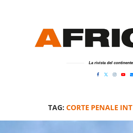
La rivista del continent
TAG:
CORTE PENALE IN