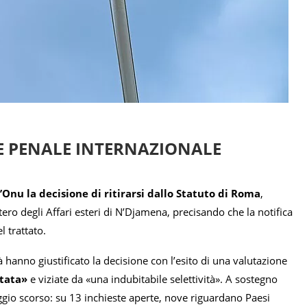
E PENALE INTERNAZIONALE
’Onu la decisione di ritirarsi dallo Statuto di Roma
,
stero degli Affari esteri di N’Djamena, precisando che la notifica
l trattato.
tà hanno giustificato la decisione con l’esito di una valutazione
itata»
e viziate da «una indubitabile selettività». A sostegno
maggio scorso: su 13 inchieste aperte, nove riguardano Paesi