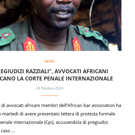
NEWS
EGIUDIZI RAZZIALI”, AVVOCATI AFRICANI
ICANO LA CORTE PENALE INTERNAZIONALE
24 Ottobre 2024
di avvocati africani membri dell’African bar association ha
 martedì di avere presentato lettera di protesta formale
penale internazionale (Cpi), accusandola di pregiudizi
l caso …