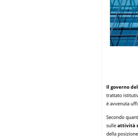
Il governo del
trattato istitu
è avvenuta uffi
Secondo quanto 
sulle
attività 
della posizione