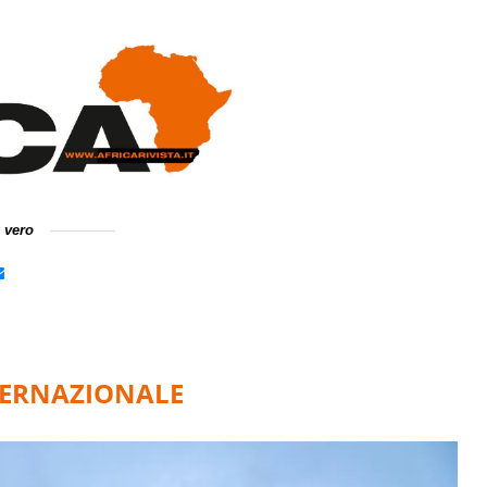
e vero
TERNAZIONALE