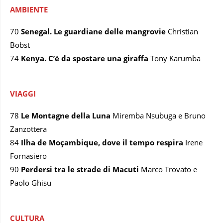
AMBIENTE
70
Senegal. Le guardiane delle mangrovie
Christian
Bobst
74
Kenya. C’è da spostare una giraffa
Tony Karumba
VIAGGI
78
Le Montagne della Luna
Miremba Nsubuga e Bruno
Zanzottera
84
Ilha de Moçambique, dove il tempo respira
Irene
Fornasiero
90
Perdersi tra le strade di Macuti
Marco Trovato e
Paolo Ghisu
CULTURA