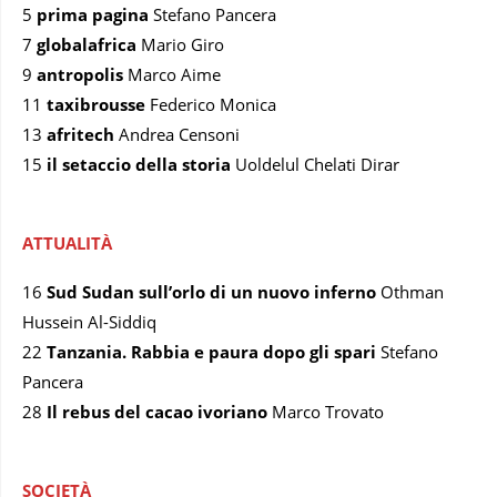
5
prima pagina
Stefano Pancera
7
globalafrica
Mario Giro
9
antropolis
Marco Aime
11
taxibrousse
Federico Monica
13
afritech
Andrea Censoni
15
il setaccio della storia
Uoldelul Chelati Dirar
ATTUALITÀ
16
Sud Sudan sull’orlo di un nuovo inferno
Othman
Hussein Al-Siddiq
22
Tanzania. Rabbia e paura dopo gli spari
Stefano
Pancera
28
Il rebus del cacao ivoriano
Marco Trovato
SOCIETÀ