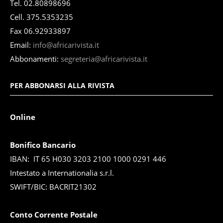
Tel. 02.80898696
Cell. 375.5353235
Fax 06.92933897
Email:
info@africarivista.it
Abbonamenti:
segreteria@africarivista.it
PER ABBONARSI ALLA RIVISTA
Online
Bonifico Bancario
IBAN: IT 65 H030 3203 2100 1000 0291 446
Intestato a Internationalia s.r.l.
SWIFT/BIC: BACRIT21302
Conto Corrente Postale