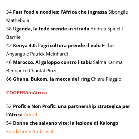
34
Fast food e noodles: l’Africa che ingrassa
Sibongile
Mathebula
38
Uganda, la fede scende in strada
Andrea Spinelli
Barrile
42
Kenya 4.0: l’agricoltura prende il volo
Esther
Anyango e Patrick Meinhardt
46
Marocco. Al galoppo contro i tabù
Salma Karima
Bennani e Chantal Pinzi
66
Ghana. Bukom, la mecca del ring
Chiara Piaggio
COOPERAinAfrica
52
Profit e Non Profit: una partnership strategica per
l’Africa
Amref
54
Donne che salvano vite: la lezione di Kalongo
Fondazione Ambrosoli