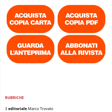
RUBRICHE
3
editoriale
Marco Trovato