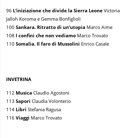
96
L’iniziazione che divide la Sierra Leone
Victoria
Jalloh Koroma e Gemma Bonfiglioli
100
Sankara. Ritratto di un’utopia
Marco Aime
108
I confini che non vediamo
Marco Trovato
110
Somalia. Il faro di Mussolini
Enrico Casale
INVETRINA
112
Musica
Claudio Agostoni
113
Sapori
Claudia Volonterio
114
Libri
Stefania Ragusa
116
Viaggi
Marco Trovato