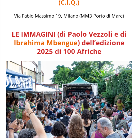
(C.I.Q.)
Via Fabio Massimo 19, Milano (MM3 Porto di Mare)
LE IMMAGINI (di Paolo Vezzoli e di
Ibrahima Mbengue
) dell’edizione
2025 di 100 Afriche