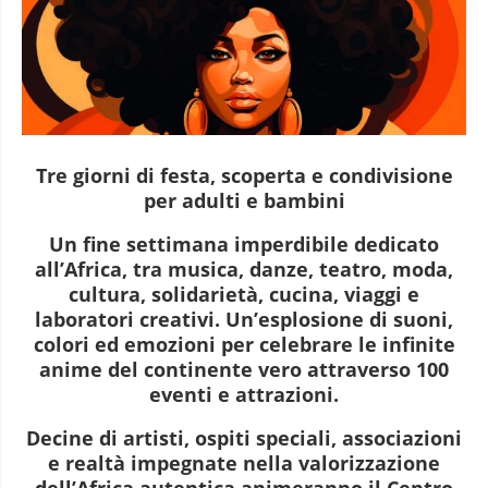
Tre giorni di festa, scoperta e condivisione
per adulti e bambini
Un fine settimana imperdibile dedicato
all’Africa, tra musica, danze, teatro, moda,
cultura, solidarietà, cucina, viaggi e
laboratori creativi. Un’esplosione di suoni,
colori ed emozioni per celebrare le infinite
anime del continente vero attraverso
100
eventi e attrazioni
.
Decine di artisti, ospiti speciali, associazioni
e realtà impegnate nella valorizzazione
dell’Africa autentica animeranno il
Centro