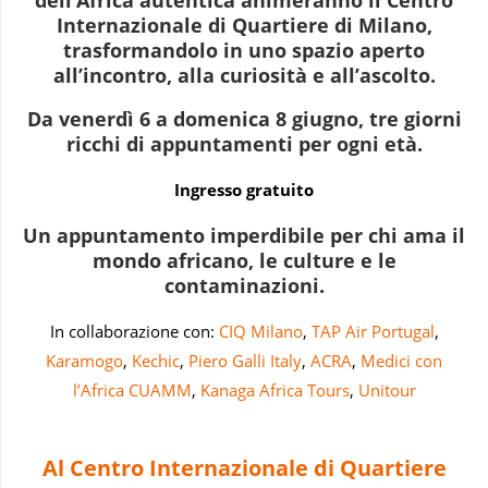
Internazionale di Quartiere
di Milano,
trasformandolo in uno spazio aperto
all’incontro, alla curiosità e all’ascolto.
Da venerdì 6 a domenica 8 giugno, tre giorni
ricchi di appuntamenti per ogni età.
Ingresso gratuito
Un appuntamento imperdibile per chi ama il
mondo africano, le culture e le
contaminazioni.
In collaborazione con:
CIQ Milano
,
TAP Air Portugal
,
Karamogo
,
Kechic
,
Piero Galli Italy
,
ACRA
,
Medici con
l’Africa CUAMM
,
Kanaga Africa Tours
,
Unitour
Al Centro Internazionale di Quartiere