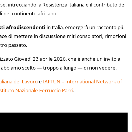
e, intrecciando la Resistenza italiana e il contributo dei
li
nel continente africano.
sti afrodiscendenti
in Italia, emergerà un racconto più
ace di mettere in discussione miti consolatori, rimozioni
stro passato.
lizzato Giovedì 23 aprile 2026, che è anche un invito a
he abbiamo scelto — troppo a lungo — di non vedere.
liana del Lavoro
e
IAFTUN – International Network of
stituto Nazionale Ferruccio Parri
.