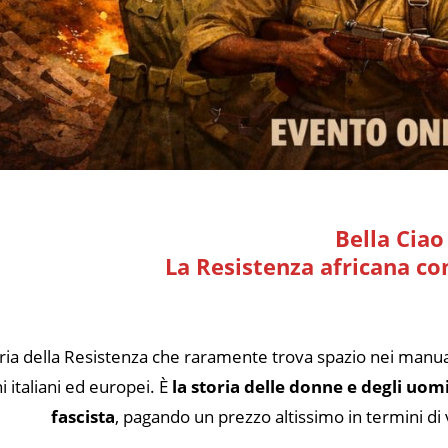
Bella Ciao
La Resistenza africana co
ria della Resistenza che raramente trova spazio nei manuali
ni italiani ed europei. È
la storia delle donne e degli uomi
fascista
, pagando un prezzo altissimo in termini d