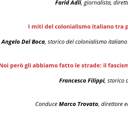
Farid Adli
, giornalista, dire
I miti del colonialismo italiano tr
Angelo Del Boca
, storico del colonialismo italian
Noi però gli abbiamo fatto le strade: il fascis
Francesco Filippi
, storico 
Conduce
Marco Trovato
, direttore e