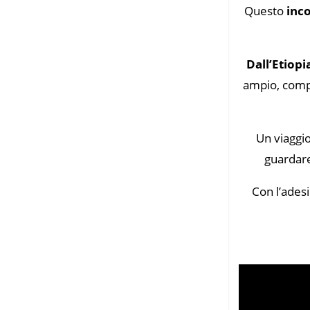
Questo
inc
Dall’Etiopia
ampio, compl
Un viaggio 
guardare
Con l’adesi