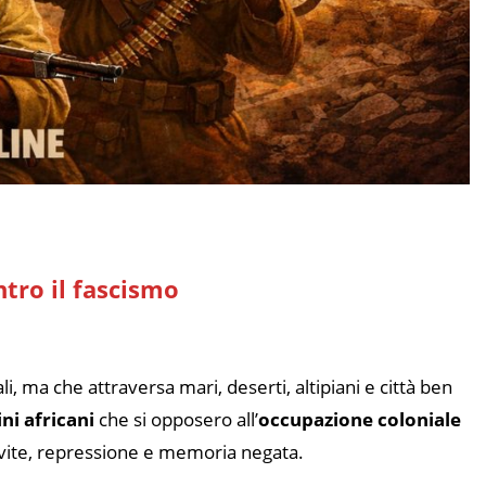
ntro il fascismo
, ma che attraversa mari, deserti, altipiani e città ben
ni africani
che si opposero all’
occupazione coloniale
i vite, repressione e memoria negata.