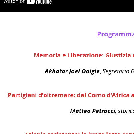
Programm
Memoria e Liberazione: Giustizia 
Akhator Joel Odigie
,
Segretario 
Partigiani d’oltremare: dal Corno d’Africa a
Matteo Petracci
, stori