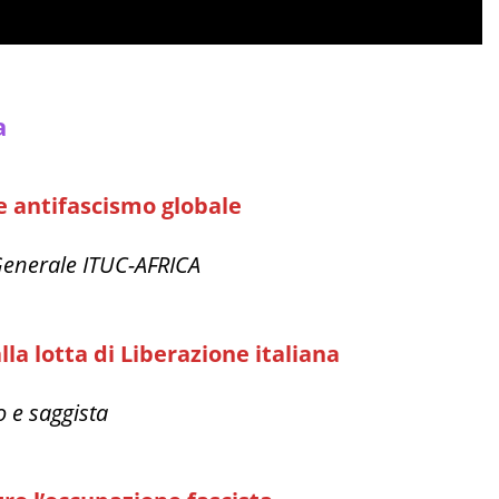
a
e antifascismo globale
Generale ITUC-AFRICA
lla lotta di Liberazione italiana
co e saggista