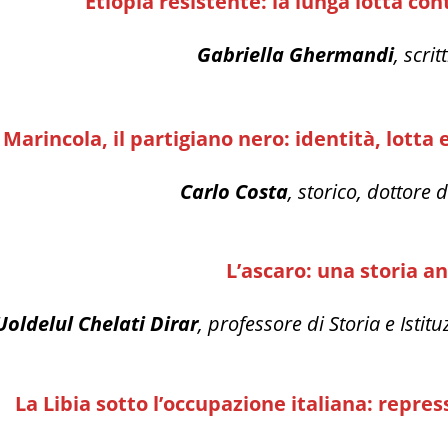
Etiopia resistente: la lunga lotta con
Gabriella Ghermandi
, scrit
 Marincola, il partigiano nero: identità, lott
Carlo Costa
, storico, dottore d
L’ascaro: una storia an
Uoldelul Chelati Dirar
, professore di Storia e Istit
La Libia sotto l’occupazione italiana: repre