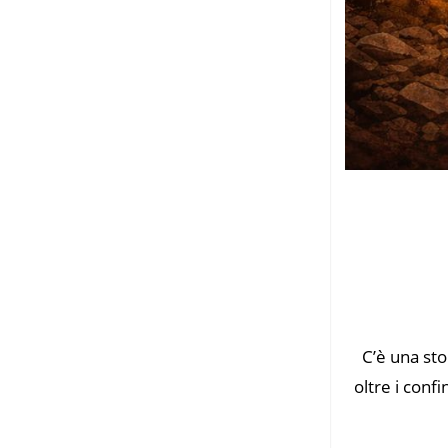
C’è una sto
oltre i confi