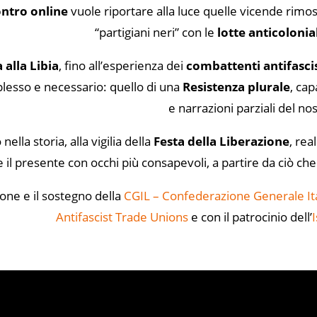
ontro online
vuole riportare alla luce quelle vicende rimoss
“partigiani neri” con le
lotte anticolonia
 alla Libia
, fino all’esperienza dei
combattenti antifasci
esso e necessario: quello di una
Resistenza plurale
, cap
e narrazioni parziali del no
nella storia, alla vigilia della
Festa della Liberazione
, rea
 il presente con occhi più consapevoli, a partire da ciò c
one e il sostegno della
CGIL – Confederazione Generale Ita
Antifascist Trade Unions
e con il patrocinio dell’
I