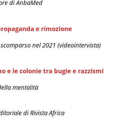
ttore di AnbaMed
a propaganda e rimozione
o scomparso nel 2021 (videointervista)
mo e le colonie tra bugie e razzismi
della mentalità
ditoriale di Rivista Africa