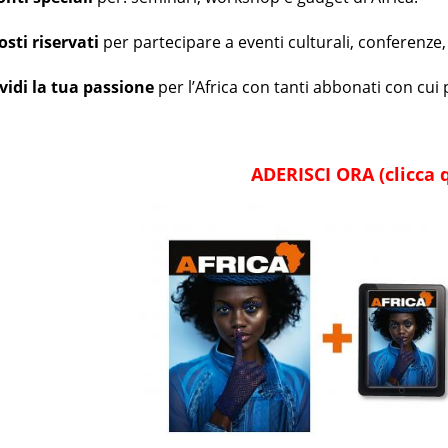
osti riservati
per partecipare a eventi culturali, conferenze
ividi la tua passione
per l’Africa con tanti abbonati con cui 
ADERISCI ORA (clicca q