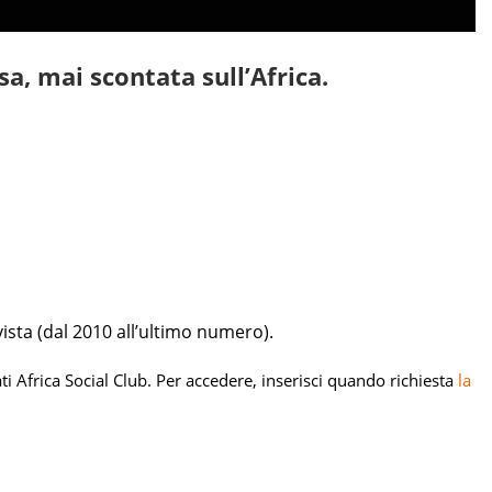
a, mai scontata sull’Africa.
vista (dal 2010 all’ultimo numero).
nati Africa Social Club. Per accedere, inserisci quando richiesta
la