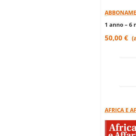
ABBONAMEN
1 anno – 6
50,00 €
(
AFRICA E AF