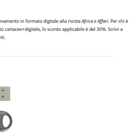
amento in formato digitale alla rivista
Africa e Affari
. Per chi è
o cartaceo+digitale, lo sconto applicabile è del 30%. Scrivi a
ti.