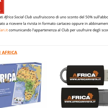
ati
Africa Social Club
usufruiscono di uno sconto del 50% sull’abbon
ato a ricevere la rivista in formato cartaceo oppure in abbinament
ri.it
comunicando l’appartenenza al Club per usufruire degli scon
I AFRICA