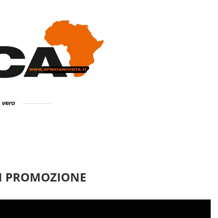
e vero
IN PROMOZIONE