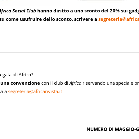
Africa Social Club
hanno diritto a uno
sconto del 20%
sui gadg
su come usufruire dello sconto, scrivere a
segreteria@africa
legata all’Africa?
e una convenzione
con il club di
Africa
riservando una speciale p
ivi a
segreteria@africarivista.it
NUMERO DI MAGGIO-