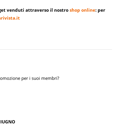
et venduti attraverso il nostro
shop online
: per
rivista.it
romozione per i suoi membri?
GIUGNO