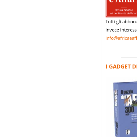
Tutti gli abbon
invece interess
info@africaeaffa
I GADGET D