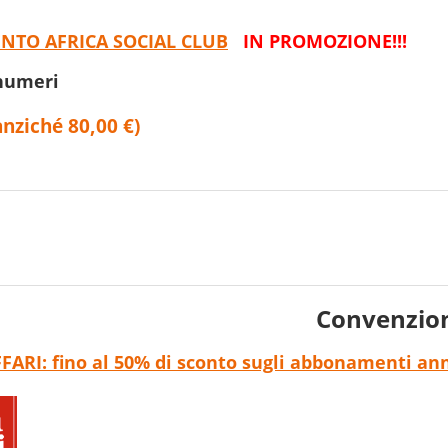
TO AFRICA SOCIAL CLUB
IN PROMOZIONE!!!
 numeri
anziché 80,00 €)
Convenzio
FARI: fino al 50% di sconto sugli abbonamenti annu