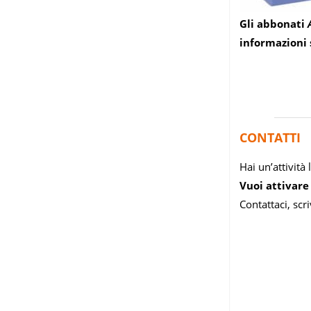
Gli abbonati
informazioni 
CONTATTI
Hai un’attività 
Vuoi attivar
Contattaci, scr