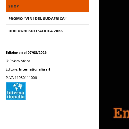
SHOP
PROMO “VINI DEL SUDAFRICA”
DIALOGHI SULL’AFRICA 2026
Edizione del 07/08/2026
© Rivista Africa
Editore:
Internationalia srl
P.IVA 11980111006