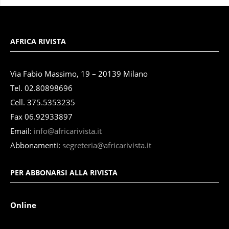
AFRICA RIVISTA
Via Fabio Massimo, 19 – 20139 Milano
Tel. 02.80898696
Cell. 375.5353235
Fax 06.92933897
Email:
info@africarivista.it
Abbonamenti:
segreteria@africarivista.it
PER ABBONARSI ALLA RIVISTA
Online