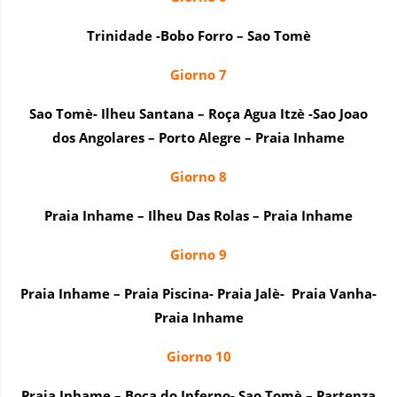
Trinidade -Bobo Forro – Sao Tomè
Giorno 7
Sao Tomè- Ilheu Santana – Roça Agua Itzè -Sao Joao
dos Angolares – Porto Alegre – Praia Inhame
Giorno 8
Praia Inhame – Ilheu Das Rolas – Praia Inhame
Giorno 9
Praia Inhame – Praia Piscina- Praia Jalè- Praia Vanha-
Praia Inhame
Giorno 10
Praia Inhame – Boca do Inferno- Sao Tomè – Partenza