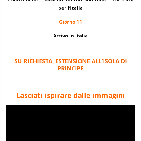
per l’Italia
Giorno 11
Arrivo in Italia
SU RICHIESTA, ESTENSIONE ALL’
ISOLA DI
PRINCIPE
Lasciati ispirare dalle immagini