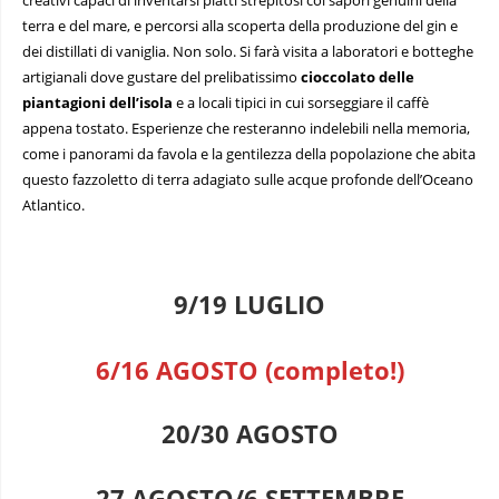
terra e del mare, e percorsi alla scoperta della produzione del gin e
dei distillati di vaniglia. Non solo. Si farà visita a laboratori e botteghe
artigianali dove gustare del prelibatissimo
cioccolato delle
piantagioni dell’isola
e a locali tipici in cui sorseggiare il caffè
appena tostato. Esperienze che resteranno indelebili nella memoria,
come i panorami da favola e la gentilezza della popolazione che abita
questo fazzoletto di terra adagiato sulle acque profonde dell’Oceano
Atlantico.
9/19 LUGLIO
6/16 AGOSTO (completo!)
20/30 AGOSTO
27 AGOSTO/6 SETTEMBRE