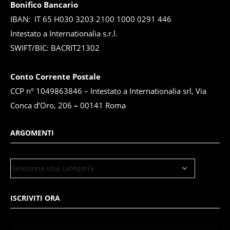
Bonifico Bancario
IBAN: IT 65 H030 3203 2100 1000 0291 446
Intestato a Internationalia s.r.l.
SWIFT/BIC: BACRIT21302
Conto Corrente Postale
CCP n° 1049863846 – Intestato a Internationalia srl, Via
Conca d’Oro, 206
–
00141 Roma
ARGOMENTI
ISCRIVITI ORA