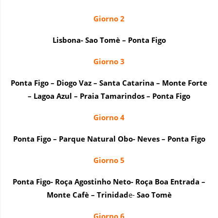
Giorno 2
Lisbona- Sao Tomè – Ponta Figo
Giorno 3
Ponta Figo – Diogo Vaz – Santa Catarina – Monte Forte
– Lagoa Azul – Praia Tamarindos – Ponta Figo
Giorno 4
Ponta Figo – Parque Natural Obo- Neves – Ponta Figo
Giorno 5
Ponta Figo- Roça Agostinho Neto- Roça Boa Entrada –
Monte Cafè – Trinidad
e-
Sao Tomè
Giorno 6