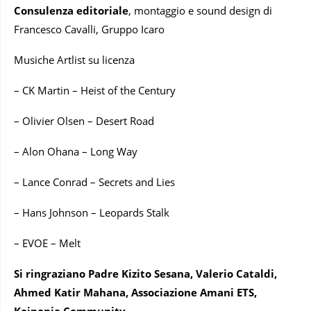
Consulenza editoriale
, montaggio e sound design di
Francesco Cavalli, Gruppo Icaro
Musiche Artlist su licenza
– CK Martin – Heist of the Century
– Olivier Olsen – Desert Road
– Alon Ohana – Long Way
– Lance Conrad – Secrets and Lies
– Hans Johnson – Leopards Stalk
– EVOE – Melt
Si ringraziano Padre Kizito Sesana, Valerio Cataldi,
Ahmed Katir Mahana, Associazione Amani ETS,
Koinonia Community