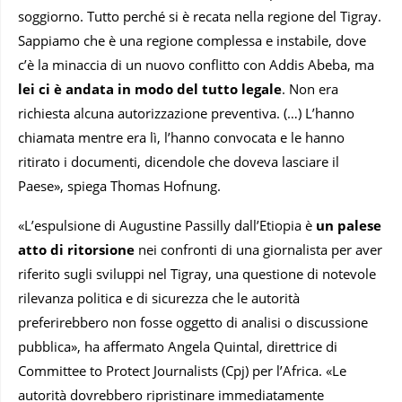
soggiorno. Tutto perché si è recata nella regione del Tigray.
Sappiamo che è una regione complessa e instabile, dove
c’è la minaccia di un nuovo conflitto con Addis Abeba, ma
lei ci è andata in modo del tutto legale
. Non era
richiesta alcuna autorizzazione preventiva. (…) L’hanno
chiamata mentre era lì, l’hanno convocata e le hanno
ritirato i documenti, dicendole che doveva lasciare il
Paese», spiega Thomas Hofnung.
«L’espulsione di Augustine Passilly dall’Etiopia è
un palese
atto di ritorsione
nei confronti di una giornalista per aver
riferito sugli sviluppi nel Tigray, una questione di notevole
rilevanza politica e di sicurezza che le autorità
preferirebbero non fosse oggetto di analisi o discussione
pubblica», ha affermato Angela Quintal, direttrice di
Committee to Protect Journalists (Cpj) per l’Africa. «Le
autorità dovrebbero ripristinare immediatamente