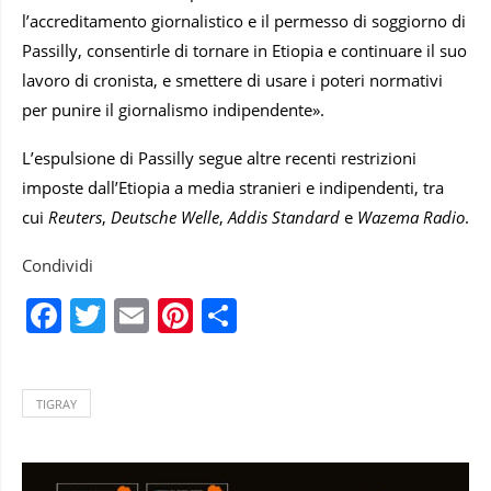
l’accreditamento giornalistico e il permesso di soggiorno di
Passilly, consentirle di tornare in Etiopia e continuare il suo
lavoro di cronista, e smettere di usare i poteri normativi
per punire il giornalismo indipendente».
L’espulsione di Passilly segue altre recenti restrizioni
imposte dall’Etiopia a media stranieri e indipendenti, tra
cui
Reuters
,
Deutsche Welle
,
Addis Standard
e
Wazema Radio
.
Condividi
Facebook
Twitter
Email
Pinterest
Condividi
TIGRAY