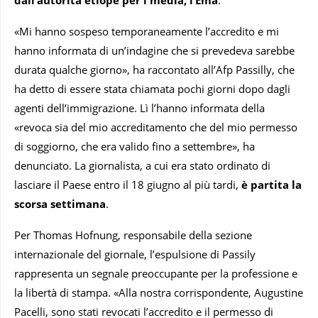
dall’autorità etiope per i media, l’Ema
.
«Mi hanno sospeso temporaneamente l’accredito e mi
hanno informata di un’indagine che si prevedeva sarebbe
durata qualche giorno», ha raccontato all’Afp Passilly, che
ha detto di essere stata chiamata pochi giorni dopo dagli
agenti dell’immigrazione. Lì l’hanno informata della
«revoca sia del mio accreditamento che del mio permesso
di soggiorno, che era valido fino a settembre», ha
denunciato. La giornalista, a cui era stato ordinato di
lasciare il Paese entro il 18 giugno al più tardi,
è partita la
scorsa settimana
.
Per Thomas Hofnung, responsabile della sezione
internazionale del giornale, l’espulsione di Passily
rappresenta un segnale preoccupante per la professione e
la libertà di stampa. «Alla nostra corrispondente, Augustine
Pacelli, sono stati revocati l’accredito e il permesso di