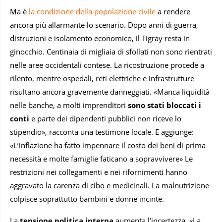
Ma è
la condizione della popolazione civile
a rendere
ancora più allarmante lo scenario. Dopo anni di guerra,
distruzioni e isolamento economico, il Tigray resta in
ginocchio. Centinaia di migliaia di sfollati non sono rientrati
nelle aree occidentali contese. La ricostruzione procede a
rilento, mentre ospedali, reti elettriche e infrastrutture
risultano ancora gravemente danneggiati. «Manca liquidità
nelle banche, a molti imprenditori
sono stati bloccati i
conti
e parte dei dipendenti pubblici non riceve lo
stipendio», racconta una testimone locale. E aggiunge:
«L’inflazione ha fatto impennare il costo dei beni di prima
necessità e molte famiglie faticano a sopravvivere» Le
restrizioni nei collegamenti e nei rifornimenti hanno
aggravato la carenza di cibo e medicinali. La malnutrizione
colpisce soprattutto bambini e donne incinte.
La
tensione politica interna
aumenta l’incertezza. «La