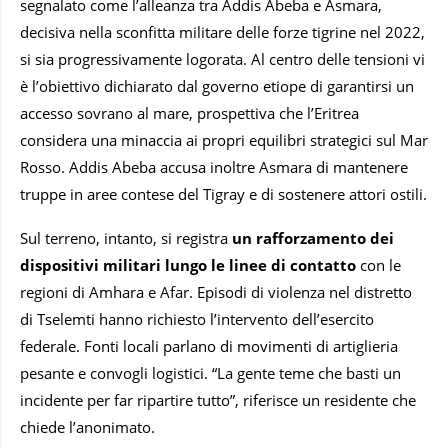
segnalato come l’alleanza tra Addis Abeba e Asmara,
decisiva nella sconfitta militare delle forze tigrine nel 2022,
si sia progressivamente logorata. Al centro delle tensioni vi
è l’obiettivo dichiarato dal governo etiope di garantirsi un
accesso sovrano al mare, prospettiva che l’Eritrea
considera una minaccia ai propri equilibri strategici sul Mar
Rosso. Addis Abeba accusa inoltre Asmara di mantenere
truppe in aree contese del Tigray e di sostenere attori ostili.
Sul terreno, intanto, si registra
un rafforzamento dei
dispositivi militari lungo le linee di contatto
con le
regioni di Amhara e Afar. Episodi di violenza nel distretto
di Tselemti hanno richiesto l’intervento dell’esercito
federale. Fonti locali parlano di movimenti di artiglieria
pesante e convogli logistici. “La gente teme che basti un
incidente per far ripartire tutto”, riferisce un residente che
chiede l’anonimato.