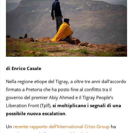
di Enrico Casale
Nella regione etiope del Tigray, a oltre tre anni dall’accordo
firmato a Pretoria che ha posto fine al conflitto tra il
governo del premier Abiy Ahmed e il Tigray People’s
Liberation Front (Tplf),
si moltiplicano i segnali di una
possibile nuova escalation
.
Un
recente rapporto dell’International Crisis Group
ha