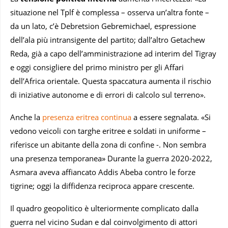
situazione nel Tplf è complessa – osserva un’altra fonte –
da un lato, c’è Debretsion Gebremichael, espressione
dell’ala più intransigente del partito; dall’altro Getachew
Reda, già a capo dell’amministrazione ad interim del Tigray
e oggi consigliere del primo ministro per gli Affari
dell’Africa orientale. Questa spaccatura aumenta il rischio
di iniziative autonome e di errori di calcolo sul terreno».
Anche la
presenza eritrea continua
a essere segnalata. «Si
vedono veicoli con targhe eritree e soldati in uniforme –
riferisce un abitante della zona di confine -. Non sembra
una presenza temporanea» Durante la guerra 2020-2022,
Asmara aveva affiancato Addis Abeba contro le forze
tigrine; oggi la diffidenza reciproca appare crescente.
Il quadro geopolitico è ulteriormente complicato dalla
guerra nel vicino Sudan e dal coinvolgimento di attori