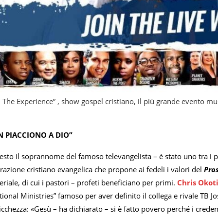
 The Experience” , show gospel cristiano, il più grande evento mus
N PIACCIONO A DIO”
esto il soprannome del famoso televangelista – è stato uno tra i 
pirazione cristiano evangelica che propone ai fedeli i valori del
Pros
riale, di cui i pastori – profeti beneficiano per primi.
Chris Okot
ional Ministries” famoso per aver definito il collega e rivale TB 
icchezza: «Gesù – ha dichiarato – si è fatto povero perché i creden