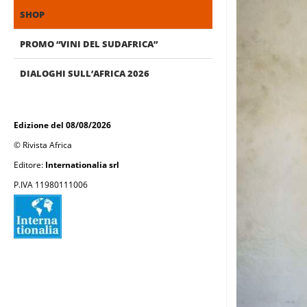
SHOP
PROMO “VINI DEL SUDAFRICA”
DIALOGHI SULL’AFRICA 2026
Edizione del 08/08/2026
© Rivista Africa
Editore:
Internationalia srl
P.IVA 11980111006