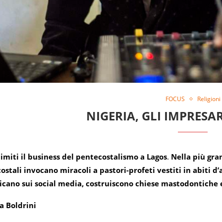
FOCUS
Religioni
NIGERIA, GLI IMPRESAR
imiti il business del pentecostalismo a Lagos
.
Nella più gra
ostali invocano miracoli a pastori-profeti vestiti in abiti 
icano sui social media, costruiscono chiese mastodontiche e
a Boldrini