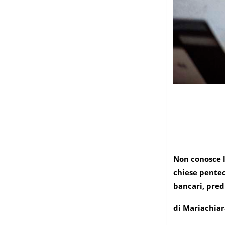
Non conosce l
chiese pentec
bancari, pred
di Mariachiar