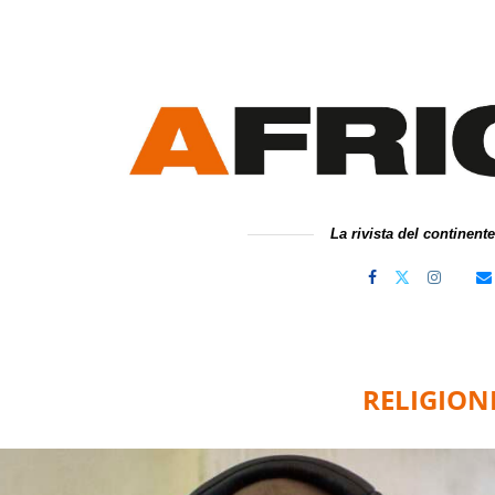
La rivista del continent
RELIGION