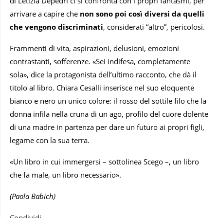
di Letizia Depedri ci si confronta con i propri fantasmi, per
arrivare a capire che
non sono poi così diversi da quelli
che vengono discriminati
, considerati “altro”, pericolosi.
Frammenti di vita, aspirazioni, delusioni, emozioni
contrastanti, sofferenze. «Sei indifesa, completamente
sola», dice la protagonista dell’ultimo racconto, che dà il
titolo al libro. Chiara Cesalli inserisce nel suo eloquente
bianco e nero un unico colore: il rosso del sottile filo che la
donna infila nella cruna di un ago, profilo del cuore dolente
di una madre in partenza per dare un futuro ai propri figli,
legame con la sua terra.
«Un libro in cui immergersi – sottolinea Scego –, un libro
che fa male, un libro necessario».
(Paola Babich)
Condividi