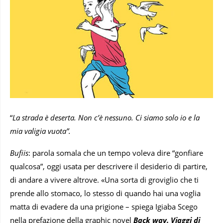
“
La strada è deserta. Non c’è nessuno. Ci siamo solo io e la
mia valigia vuota”.
Bufiis
: parola somala che un tempo voleva dire “gonfiare
qualcosa”, oggi usata per descrivere il desiderio di partire,
di andare a vivere altrove. «Una sorta di groviglio che ti
prende allo stomaco, lo stesso di quando hai una voglia
matta di evadere da una prigione – spiega Igiaba Scego
nella prefazione della graphic novel
Back way. Viaggi di