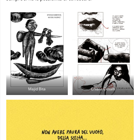
Majid Bita
Chiara Cesalli