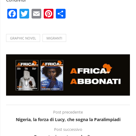
Facebook
Twitter
Email
Pinterest
Condividi
GRAPHIC NOVEL
MIGRANTI
Post precedente
Nigeria, la forza di Lucy, che sogna la Paralimpiadi
Post successivo