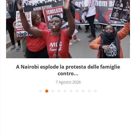
In Guinea è in corso un nuovo blocco...
7 Agosto 2026