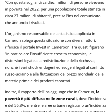
“Con questa soglia, circa dieci milioni di persone vivevano
in povertà nel 2022, per una popolazione totale stimata in
circa 27 milioni di abitanti”, precisa l’Ins nel comunicato
che annuncia i risultati.
L’organismo responsabile della statistica applicata in
Camerun spiega questa situazione con diversi fattori,
riferisce il portale Invest in Cameroon. Tra questi figurano
“in particolare l’insufficiente crescita economica, le
distorsioni legate alla redistribuzione della ricchezza,
nonché i vari shock endogeni ed esogeni legati al conflitto
russo-ucraino e alle fluttuazioni dei prezzi mondiali” delle
materie prime e dei prodotti esportati.
Inoltre, il rapporto dell’Ins aggiunge che in Camerun,
la
povertà è più diffusa nelle zone rurali,
dove l’incidenza
è del 56,3%, mentre le aree urbane registrano un’incidenza
molto più bassa, stimata al 21,6%. “Le regioni dell’Estremo