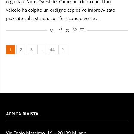
regionale Nord-Ovest del Camerun, dopo che il loro
veicolo ha colpito un ordigno esplosivo improvvisato
piazzato sulla strada. Lo riferiscono diverse …
1
2
3
…
44
AFRICA RIVISTA
Via Fabio Massimo, 19 – 20139 Milano