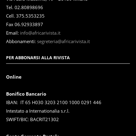
Tel. 02.80898696
Cell. 375.5353235
Fax 06.92933897
Email:
info@africarivista.it
Abbonamenti:
segreteria@africarivista.it
PER ABBONARSI ALLA RIVISTA
Online
Bonifico Bancario
IBAN: IT 65 H030 3203 2100 1000 0291 446
Intestato a Internationalia s.r.l.
SWIFT/BIC: BACRIT21302