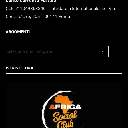
Conto Corrente Postale
CCP n° 1049863846 – Intestato a Internationalia srl, Via
Conca d’Oro, 206
–
00141 Roma
ARGOMENTI
ISCRIVITI ORA