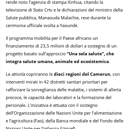
rende noto l’agenzia di stampa Xinhua, citando la
televisione di Stato Crtv e le dichiarazioni del ministro della
Salute pubblica, Manaouda Malachie, rese durante la
cerimonia ufficiale svolta a Yaoundé.
Il programma mobilita per il Paese africano un
finanziamento di 23,5 milioni di dollari a sostegno di un
progetto basato sull’approccio
“Una sola salute”, che
integra salute umana, animale ed ecosistemica
.
Le attività copriranno le
dieci regioni del Camerun
, con
interventi mirati in 42 distretti sanitari prioritari per
rafforzare la sorveglianza delle malattie, i sistemi di allerta
precoce, le capacità dei laboratori e la formazione del
personale. L’iniziativa è attuata con il sostegno
dell’Organizzazione delle Nazioni Unite per l’alimentazione
e l’agricoltura (Fao), della Banca mondiale e del Fondo delle
Nazioni Unite per l’infanzia (Unicef).