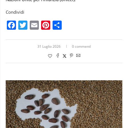
Condividi
Facebook
Twitter
Email
Pinterest
Condividi
31 Luglio 2026
0 commentI