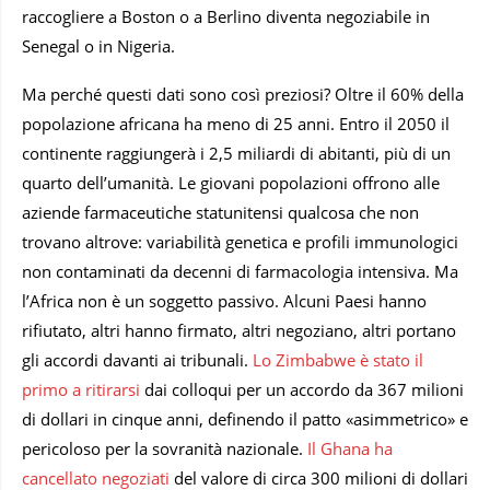
raccogliere a Boston o a Berlino diventa negoziabile in
Senegal o in Nigeria.
Ma perché questi dati sono così preziosi? Oltre il 60% della
popolazione africana ha meno di 25 anni. Entro il 2050 il
continente raggiungerà i 2,5 miliardi di abitanti, più di un
quarto dell’umanità. Le giovani popolazioni offrono alle
aziende farmaceutiche statunitensi qualcosa che non
trovano altrove: variabilità genetica e profili immunologici
non contaminati da decenni di farmacologia intensiva.
Ma
l’Africa non è un soggetto passivo. Alcuni Paesi hanno
rifiutato, altri hanno firmato, altri negoziano, altri portano
gli accordi davanti ai tribunali.
Lo Zimbabwe è stato il
primo a ritirarsi
dai colloqui per un accordo da 367 milioni
di dollari in cinque anni, definendo il patto «asimmetrico» e
pericoloso per la sovranità nazionale.
Il Ghana ha
cancellato negoziati
del valore di circa 300 milioni di dollari