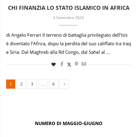
CHI FINANZIA LO STATO ISLAMICO IN AFRICA
3 Settembre 2023
di Angelo Ferrari Il terreno di battaglia privilegiato dell’Isis
è diventato l’Africa, dopo la perdita del suo califfato tra Iraq
e Siria. Dal Maghreb alla Rd Congo, dal Sahel al …
1
2
3
…
6
NUMERO DI MAGGIO-GIUGNO