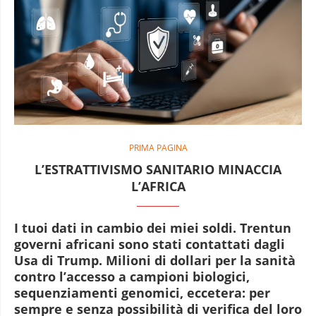
PRIMA PAGINA
L’ESTRATTIVISMO SANITARIO MINACCIA
L’AFRICA
I tuoi dati in cambio dei miei soldi. Trentun
governi africani sono stati contattati dagli
Usa di Trump. Milioni di dollari per la sanità
contro l’accesso a campioni biologici,
sequenziamenti genomici, eccetera: per
sempre e senza possibilità di verifica del loro