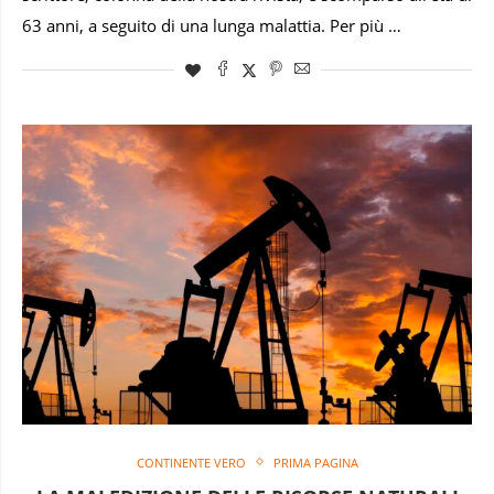
63 anni, a seguito di una lunga malattia. Per più …
CONTINENTE VERO
PRIMA PAGINA