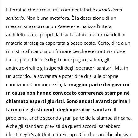
Il termine che circola tra i commentatori è
estrattivismo
sanitario
. Non è una metafora. È la descrizione di un
meccanismo con cui un Paese esternalizza l’intera
architettura dei propri dati sulla salute trasformandoli in
materia strategica esportata a basso costo. Certo, dire a un
ministro africano «non firmare perché è estrattivismo» è
facile; più difficile è dirgli come pagare, allora, gli
antiretrovirali e gli stipendi degli operatori sanitari. Ma, in
un accordo, la sovranità è poter dire di sì alle proprie
condizioni. Comunque sia,
la maggior parte dei governi
in causa non hanno convocato conferenze stampa né
chiamato esperti giuristi. Sono andati avanti: prima i
farmaci e gli stipendi degli operatori sanitari
. Il
problema, anche secondo gran parte della stampa africana,
è che gli standard previsti da questi accordi sarebbero
illeciti negli Stati Uniti o in Europa. Ciò che sarebbe abusivo