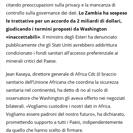
citando preoccupazioni sulla privacy e la mancanza di
controllo sulla governance dei dati.
Lo Zambia ha sospeso
le trattative per un accordo da 2 miliardi di dollari,
giudicando i termini proposti da Washington
«inaccettabili»
. Il ministro degli Esteri ha denunciato
pubblicamente che gli Stati Uniti avrebbero addirittura
condizionato i fondi sanitari all’accesso preferenziale ai
minerali critici del Paese.
Jean Kaseya, direttore generale di Africa Cdc
(il braccio
sanitario dell’Unione Africana che coordina la sicurezza
sanitaria nel continente), ha detto di no al ruolo di
osservatore che Washington gli aveva offerto nei negoziati
bilaterali. «Vogliamo custodire i nostri dati in Africa.
Vogliamo essere padroni del nostro futuro», ha dichiarato,
promettendo supporto a tutti i Paesi, indipendentemente
da quello che hanno scelto di firmare.