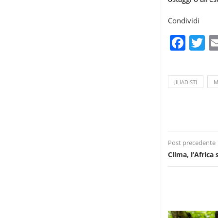
Condividi
Fac
T
JIHADISTI
M
Post precedente
Clima, l’Africa 