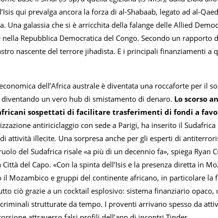
’Isis qui prevalga ancora la forza di al-Shabaab, legato ad al-Qaed
 Una galassia che si è arricchita della falange delle Allied Democ
 nella Repubblica Democratica del Congo. Secondo un rapporto dell
’astro nascente del terrore jihadista. E i principali finanziament
conomica dell’Africa australe è diventata una roccaforte per il sos
, diventando un vero hub di smistamento di denaro.
Lo scorso an
fricani sospettati di facilitare trasferimenti di fondi a favor
izzazione antiriciclaggio con sede a Parigi, ha inserito il Sudafrica in
i attività illecite. Una sorpresa anche per gli esperti di antiterro
 ruolo del Sudafrica risale «a più di un decennio fa», spiega Ryan 
 Città del Capo. «Con la spinta dell’Isis e la presenza diretta in
 il Mozambico e gruppi del continente africano, in particolare la 
tto ciò grazie a un cocktail esplosivo: sistema finanziario opaco,
criminali strutturate da tempo. I proventi arrivano spesso da attività
torsione attraverso falsi profili dell’app di incontri Tinder.