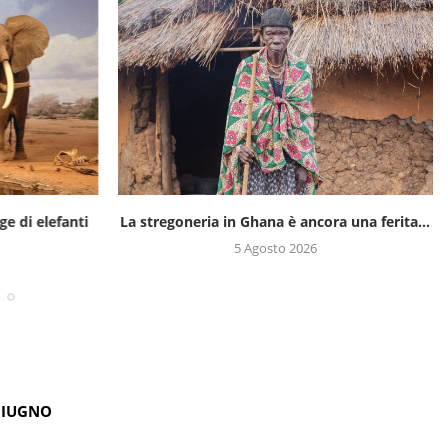
ge di elefanti
La stregoneria in Ghana è ancora una ferita...
5 Agosto 2026
GIUGNO