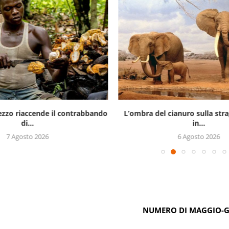
prezzo riaccende il contrabbando
L’ombra del cianuro sulla stra
di...
in...
7 Agosto 2026
6 Agosto 2026
NUMERO DI MAGGIO-