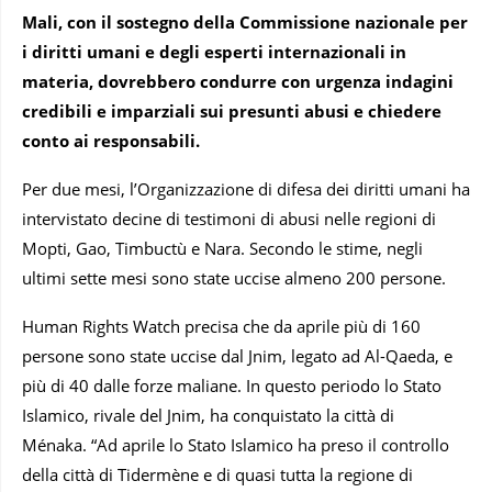
Mali, con il sostegno della Commissione nazionale per
i diritti umani e degli esperti internazionali in
materia, dovrebbero condurre con urgenza indagini
credibili e imparziali sui presunti abusi e chiedere
conto ai responsabili.
Per due mesi, l’Organizzazione di difesa dei diritti umani ha
intervistato decine di testimoni di abusi nelle regioni di
Mopti, Gao, Timbuctù e Nara. Secondo le stime, negli
ultimi sette mesi sono state uccise almeno 200 persone.
Human Rights Watch precisa che da aprile più di 160
persone sono state uccise dal Jnim, legato ad Al-Qaeda, e
più di 40 dalle forze maliane. In questo periodo lo Stato
Islamico, rivale del Jnim, ha conquistato la città di
Ménaka. “Ad aprile lo Stato Islamico ha preso il controllo
della città di Tidermène e di quasi tutta la regione di