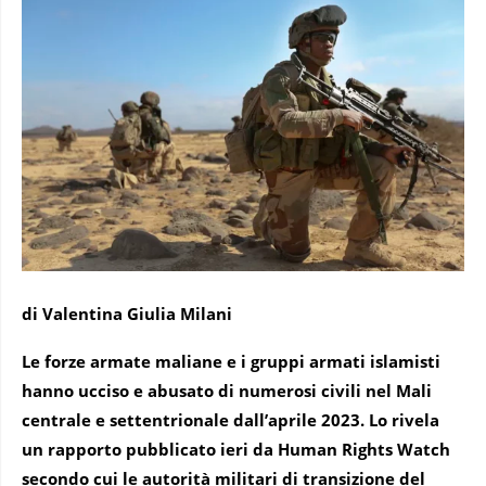
di Valentina Giulia Milani
Le forze armate maliane e i gruppi armati islamisti
hanno ucciso e abusato di numerosi civili nel Mali
centrale e settentrionale dall’aprile 2023. Lo rivela
un rapporto pubblicato ieri da Human Rights Watch
secondo cui le autorità militari di transizione del