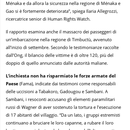
Ménaka e da allora la sicurezza nella regione di Ménaka e
Gao si è fortemente deteriorata”, spiega Ilaria Allegrozzi,
ricercatrice senior di Human Rights Watch.
Il rapporto esamina anche il massacro dei passeggeri di
un’imbarcazione nella regione di Timbuctù, avvenuto
all’inizio di settembre. Secondo le testimonianze raccolte
dall’Ong, il bilancio delle vittime è di oltre 120, più del
doppio di quello annunciato dalle autorità maliane.
L’inchiesta non ha risparmiato le forze armate del
Paese
(Fama), indicate dai testimoni come responsabili
delle uccisioni a Tabakoro, Gadougou e Sambani. A
Sambani, i resoconti accusano gli elementi paramilitari
russi di Wagner di aver sostenuto la tortura e l’esecuzione
di 17 abitanti del villaggio. “Da un lato, i gruppi estremisti
continuano a bruciare le loro capanne, a rubare il loro