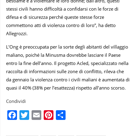
bestiame e a violentare le loro donne; dall’altro, questi
stessi civili hanno difficoltà a confidarsi con le forze di
difesa e di sicurezza perché queste stesse forze
commettono atti di violenza contro di loro”, ha detto
Allegrozzi.
L’Ong è preoccupata per la sorte degli abitanti del villaggio
maliano, poiché la Minusma dovrebbe lasciare il Paese
entro la fine dell’anno. Il progetto Acled, specializzato nella
raccolta di informazioni sulle zone di conflitto, rileva che
da gennaio la violenza contro i civili maliani è aumentata di
quasi il 40% (38% per l’esattezza) rispetto all’anno scorso.
Condividi
Facebook
Twitter
Email
Pinterest
Condividi