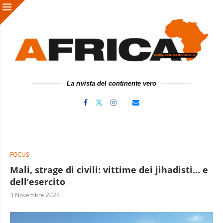
La rivista del continente vero
FOCUS
Mali, strage di civili: vittime dei jihadisti… e
dell’esercito
3 Novembre 2023