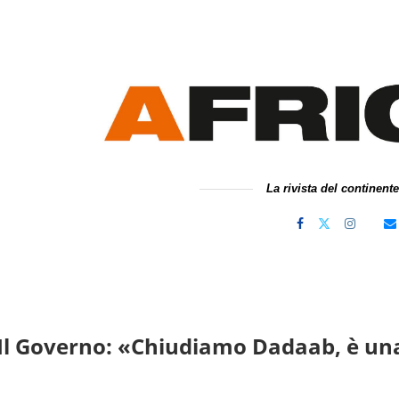
La rivista del continent
Il Governo: «Chiudiamo Dadaab, è una 