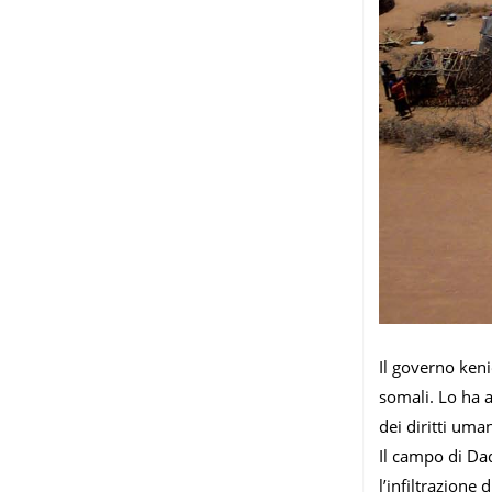
Il governo keni
somali. Lo ha a
dei diritti uman
Il campo di Dad
l’infiltrazione