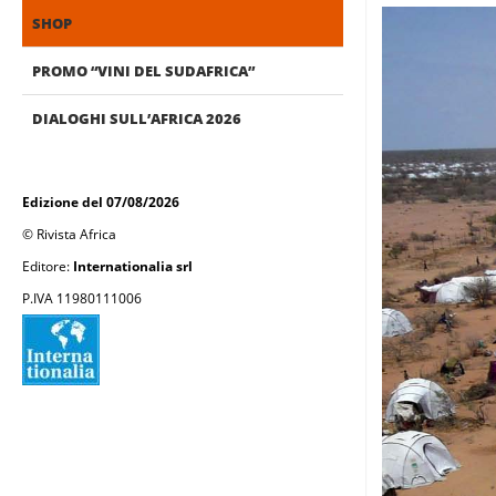
SHOP
PROMO “VINI DEL SUDAFRICA”
DIALOGHI SULL’AFRICA 2026
Edizione del 07/08/2026
© Rivista Africa
Editore:
Internationalia srl
P.IVA 11980111006