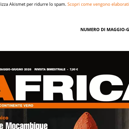
ilizza Akismet per ridurre lo spam.
Scopri come vengono elaborati 
NUMERO DI MAGGIO-