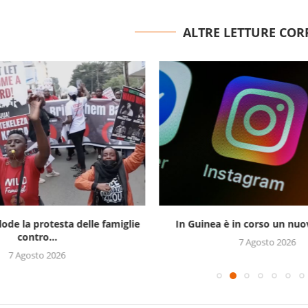
ALTRE LETTURE COR
lode la protesta delle famiglie
In Guinea è in corso un nuov
contro...
7 Agosto 2026
7 Agosto 2026