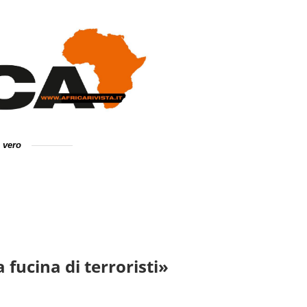
e vero
fucina di terroristi»