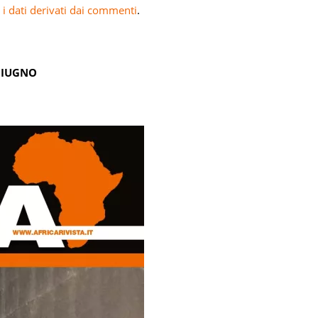
i dati derivati dai commenti
.
GIUGNO