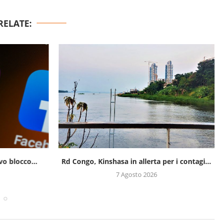
RELATE:
o blocco...
Rd Congo, Kinshasa in allerta per i contagi...
7 Agosto 2026