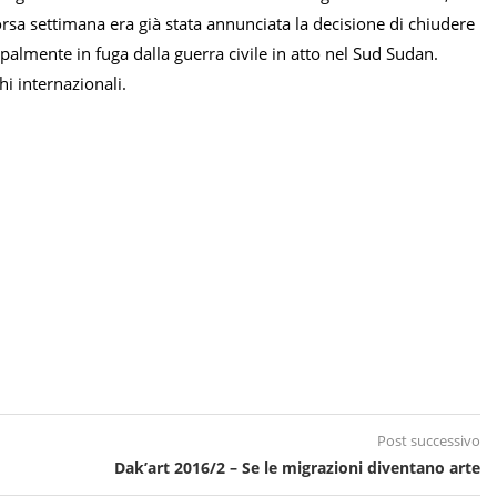
rsa settimana era già stata annunciata la decisione di chiudere
almente in fuga dalla guerra civile in atto nel Sud Sudan.
hi internazionali.
Post successivo
Dak’art 2016/2 – Se le migrazioni diventano arte