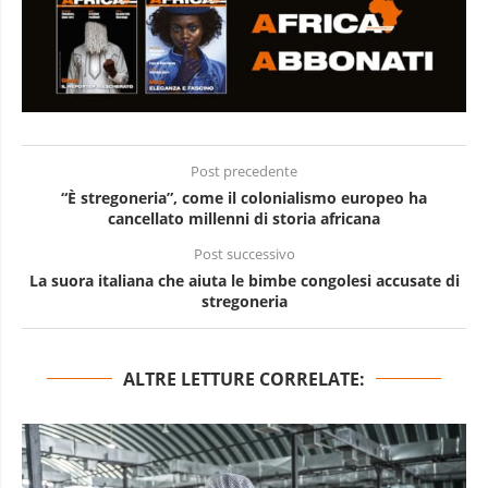
Post precedente
“È stregoneria”, come il colonialismo europeo ha
cancellato millenni di storia africana
Post successivo
La suora italiana che aiuta le bimbe congolesi accusate di
stregoneria
ALTRE LETTURE CORRELATE: