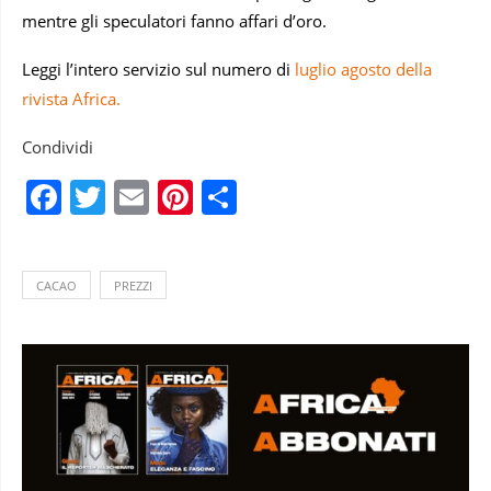
mentre gli speculatori fanno affari d’oro.
Leggi l’intero servizio sul numero di
luglio agosto della
rivista Africa.
Condividi
Facebook
Twitter
Email
Pinterest
Condividi
CACAO
PREZZI