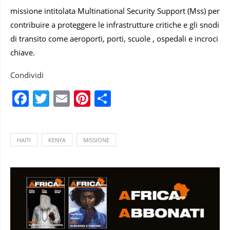
missione intitolata Multinational Security Support (Mss) per
contribuire a proteggere le infrastrutture critiche e gli snodi
di transito come aeroporti, porti, scuole , ospedali e incroci
chiave.
Condividi
Facebook
Twitter
Email
Pinterest
Condividi
HAITI
KENYA
MISSIONE