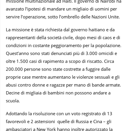
missione multinazionale ad Haiti. Il governo di Nairobi ha
avanzato l’ipotesi di mandare un migliaio di uomini per
servire l’operazione, sotto l’ombrello delle Nazioni Unite.
La missione è stata richiesta dal governo haitiano e da
rappresentanti della società civile, dopo mesi di caos e di
condizioni in costante peggioramento per la popolazione.
Quest’anno sono stati denunciati più di 3.000 omicidi e
oltre 1.500 casi di rapimento a scopo di riscatto. Circa
200.000 persone sono state costrette a fuggire dalle
proprie case mentre aumentano le violenze sessuali e gli
abusi contro donne e ragazze per mano di bande armate.
Decine di migliaia di bambini non possono andare a
scuola.
Adottando la risoluzione con un voto registrato di 13
favorevoli e 2 astensioni quelle di Russia e Cina – gli
ambasciatori a New York hanno inoltre autorizzato la