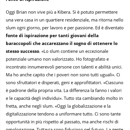
Oggi Brian non vive più a Kibera. Si è potuto permettere
una vera casa in un quartiere residenziale, ma ritorna nello
slum ogni giorno, per lavoro e per passione. Ed è diventato
fonte di ispirazione per tanti giovani della
baraccopoli che accarezzano il sogno di ottenere lo
stesso successo
. «Lo slum contiene un eccezionale
potenziale umano non valorizzato. Ho fotografato e
incontrato innumerevoli persone con talenti e abilità unici.
Ma ho anche capito che i poveri non sono tutti uguali». Ci
sono sfruttatori e disperati, geni e approfittatori. «Ciascuno
è padrone della propria vita. La differenza la fanno i valori
e le capacità degli individui». Tutto sta cambiando molto in
fretta, anche negli slum. «Oggi la globalizzazione e la
digitalizzazione tendono a uniformare tutto. Ci sono tante
opportunità in più rispetto al passato, ma anche rischi di
omologazione. Tuttavia sono fiducioso nel futuro. La gente