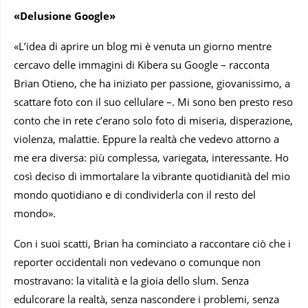
«Delusione Google»
«L’idea di aprire un blog mi è venuta un giorno mentre
cercavo delle immagini di Kibera su Google – racconta
Brian Otieno, che ha iniziato per passione, giovanissimo, a
scattare foto con il suo cellulare –. Mi sono ben presto reso
conto che in rete c’erano solo foto di miseria, disperazione,
violenza, malattie. Eppure la realtà che vedevo attorno a
me era diversa: più complessa, variegata, interessante. Ho
così deciso di immortalare la vibrante quotidianità del mio
mondo quotidiano e di condividerla con il resto del
mondo».
Con i suoi scatti, Brian ha cominciato a raccontare ciò che i
reporter occidentali non vedevano o comunque non
mostravano: la vitalità e la gioia dello slum. Senza
edulcorare la realtà, senza nascondere i problemi, senza