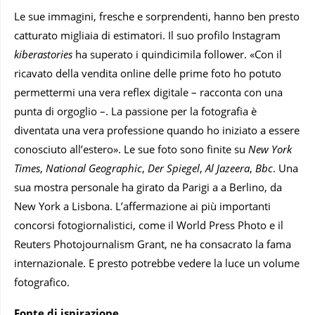
Le sue immagini, fresche e sorprendenti, hanno ben presto
catturato migliaia di estimatori. Il suo profilo Instagram
kiberastories
ha superato i quindicimila follower. «Con il
ricavato della vendita online delle prime foto ho potuto
permettermi una vera reflex digitale – racconta con una
punta di orgoglio –. La passione per la fotografia è
diventata una vera professione quando ho iniziato a essere
conosciuto all’estero». Le sue foto sono finite su
New York
Times
,
National Geographic
,
Der Spiegel
,
Al Jazeera
,
Bbc
. Una
sua mostra personale ha girato da Parigi a a Berlino, da
New York a Lisbona. L’affermazione ai più importanti
concorsi fotogiornalistici, come il World Press Photo e il
Reuters Photojournalism Grant, ne ha consacrato la fama
internazionale. E presto potrebbe vedere la luce un volume
fotografico.
Fonte di ispirazione