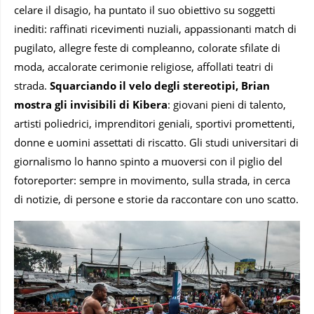
celare il disagio, ha puntato il suo obiettivo su soggetti
inediti: raffinati ricevimenti nuziali, appassionanti match di
pugilato, allegre feste di compleanno, colorate sfilate di
moda, accalorate cerimonie religiose, affollati teatri di
strada.
Squarciando il velo degli stereotipi, Brian
mostra gli invisibili di Kibera
: giovani pieni di talento,
artisti poliedrici, imprenditori geniali, sportivi promettenti,
donne e uomini assettati di riscatto. Gli studi universitari di
giornalismo lo hanno spinto a muoversi con il piglio del
fotoreporter: sempre in movimento, sulla strada, in cerca
di notizie, di persone e storie da raccontare con uno scatto.