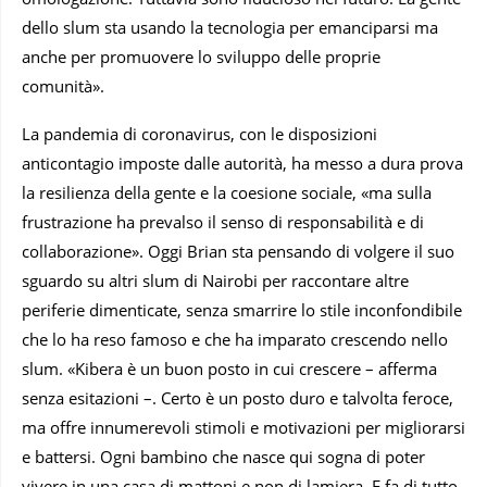
dello slum sta usando la tecnologia per emanciparsi ma
anche per promuovere lo sviluppo delle proprie
comunità».
La pandemia di coronavirus, con le disposizioni
anticontagio imposte dalle autorità, ha messo a dura prova
la resilienza della gente e la coesione sociale, «ma sulla
frustrazione ha prevalso il senso di responsabilità e di
collaborazione». Oggi Brian sta pensando di volgere il suo
sguardo su altri slum di Nairobi per raccontare altre
periferie dimenticate, senza smarrire lo stile inconfondibile
che lo ha reso famoso e che ha imparato crescendo nello
slum. «Kibera è un buon posto in cui crescere – afferma
senza esitazioni –. Certo è un posto duro e talvolta feroce,
ma offre innumerevoli stimoli e motivazioni per migliorarsi
e battersi. Ogni bambino che nasce qui sogna di poter
vivere in una casa di mattoni e non di lamiera. E fa di tutto