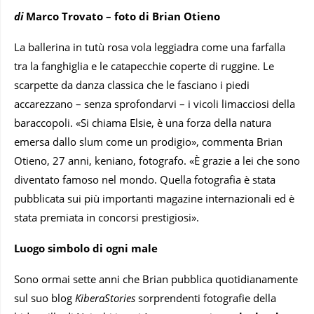
di
Marco Trovato – foto di Brian Otieno
La ballerina in tutù rosa vola leggiadra come una farfalla
tra la fanghiglia e le catapecchie coperte di ruggine. Le
scarpette da danza classica che le fasciano i piedi
accarezzano – senza sprofondarvi – i vicoli limacciosi della
baraccopoli. «Si chiama Elsie, è una forza della natura
emersa dallo slum come un prodigio», commenta Brian
Otieno, 27 anni, keniano, fotografo. «È grazie a lei che sono
diventato famoso nel mondo. Quella fotografia è stata
pubblicata sui più importanti magazine internazionali ed è
stata premiata in concorsi prestigiosi».
Luogo simbolo di ogni male
Sono ormai sette anni che Brian pubblica quotidianamente
sul suo blog
KiberaStories
sorprendenti fotografie della