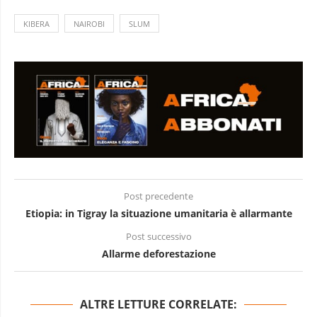
KIBERA
NAIROBI
SLUM
Post precedente
Etiopia: in Tigray la situazione umanitaria è allarmante
Post successivo
Allarme deforestazione
ALTRE LETTURE CORRELATE: