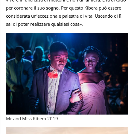
per coronare il suo sogno. Per questo Kibera può essere
considerata un’eccezionale palestra di vita. Uscendo di lì,
sai di poter realizzare qualsiasi cosa».
Mr and Miss Kibera 2019