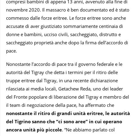
compresi bambini di appena 13 anni, avvenuto alla fine di
novembre 2020. Il massacro è ben documentato ed è stato
commesso dalle forze eritree. Le forze eritree sono anche
accusate di aver giustiziato sommariamente centinaia di
donne e bambini, ucciso civili, saccheggiato, distrutto e
saccheggiato proprietà anche dopo la firma dell’accordo di
pace.
Nonostante l’accordo di pace tra il governo federale e le
autorità del Tigray che detta i termini per il ritiro delle
truppe eritree dal Tigray, in una recente dichiarazione
rilasciata ai media locali, Getachew Reda, uno dei leader
del Fronte popolare di liberazione del Tigray e membro del
il team di negoziazione della pace, ha affermato che
nonostante il ritiro di grandi unità eritree, le autorità
del Tigrino sanno che “ci sono aree” in cui operano
ancora unità più piccole
. “Ne abbiamo parlato col