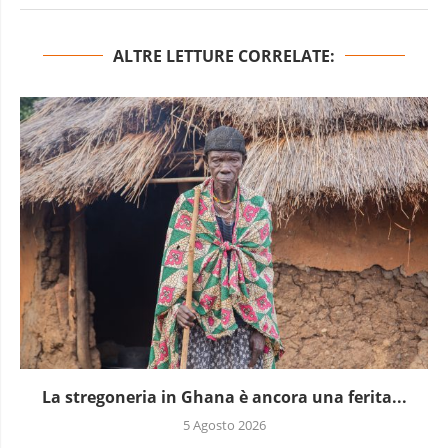
ALTRE LETTURE CORRELATE:
La stregoneria in Ghana è ancora una ferita...
5 Agosto 2026