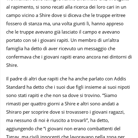
al rapimento, si sono recati alla ricerca dei loro cari in un
campo vicino a Shire dove si diceva che le truppe eritree
fossero di stanza ma, una volta giunti lì, hanno appreso
che le truppe avevano già lasciato il campo e avevano
portato con sé i giovani rapiti. Un membro di un’altra
famiglia ha detto di aver ricevuto un messaggio che
confermava che i giovani rapiti erano ancora nei dintorni di
Shire.
Il padre di altri due rapiti che ha anche parlato con Addis
Standard ha detto che i suoi due figli insieme ai suoi nipoti
sono stati rapiti e che non sa dove si trovino. “Siamo
rimasti per quattro giorni a Shire e altri sono andati a
Shiraro per scoprire dove si trovassero i giovani ragazzi,
ma nessuno di noi è riuscito a trovarli”, ha detto,
aggiungendo che “i giovani non erano combattenti del
Tigray, ma civili innocenti che lavoravano nella zona per