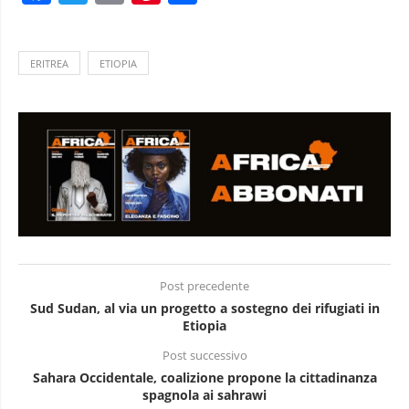
ERITREA
ETIOPIA
Post precedente
Sud Sudan, al via un progetto a sostegno dei rifugiati in
Etiopia
Post successivo
Sahara Occidentale, coalizione propone la cittadinanza
spagnola ai sahrawi