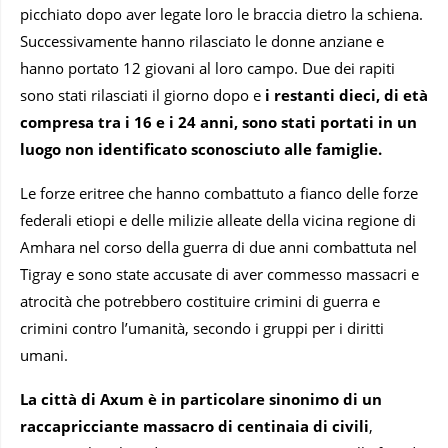
picchiato dopo aver legate loro le braccia dietro la schiena.
Successivamente hanno rilasciato le donne anziane e
hanno portato 12 giovani al loro campo. Due dei rapiti
sono stati rilasciati il ​​giorno dopo e
i restanti dieci, di età
compresa tra i 16 e i 24 anni, sono stati portati in un
luogo non identificato sconosciuto alle famiglie.
Le forze eritree che hanno combattuto a fianco delle forze
federali etiopi e delle milizie alleate della vicina regione di
Amhara nel corso della guerra di due anni combattuta nel
Tigray e sono state accusate di aver commesso massacri e
atrocità che potrebbero costituire crimini di guerra e
crimini contro l’umanità, secondo i gruppi per i diritti
umani.
La città di Axum è in particolare sinonimo di un
raccapricciante massacro di centinaia di civili
,