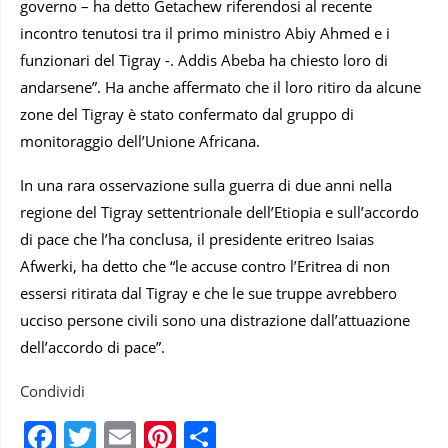
governo – ha detto Getachew riferendosi al recente
incontro tenutosi tra il primo ministro Abiy Ahmed e i
funzionari del Tigray -. Addis Abeba ha chiesto loro di
andarsene”. Ha anche affermato che il loro ritiro da alcune
zone del Tigray è stato confermato dal gruppo di
monitoraggio dell’Unione Africana.
In una rara osservazione sulla guerra di due anni nella
regione del Tigray settentrionale dell’Etiopia e sull’accordo
di pace che l’ha conclusa, il presidente eritreo Isaias
Afwerki, ha detto che “le accuse contro l’Eritrea di non
essersi ritirata dal Tigray e che le sue truppe avrebbero
ucciso persone civili sono una distrazione dall’attuazione
dell’accordo di pace”.
Condividi
Facebook
Twitter
Email
Pinterest
Condividi