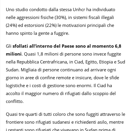
Uno studio condotto dalla stessa Unhcr ha individuato
nelle aggressioni fisiche (30%), in sistemi fiscali illegali
(24%) ed estorsioni (22%) le motivazioni principali che
hanno spinto la gente a fuggire.
Gli
sfollati all’interno del Paese sono al momento 6,8
milioni
. Quasi 1,8 milioni di persone sono invece fuggite
nella Repubblica Centrafricana, in Ciad, Egitto, Etiopia e Sud
Sudan. Migliaia di persone continuano ad arrivare ogni
giorno in aree di confine remote e insicure, dove le sfide
logistiche e i costi di gestione sono enormi. Il Ciad ha
accolto il maggior numero di rifugiati dallo scoppio del
conflitto.
Quasi tre quarti di tutti coloro che sono fuggiti attraverso le
frontiere sono rifugiati sudanesi e richiedenti asilo, mentre
i restanti sono rifugiati che vivevano in Sudan prima di