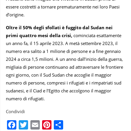
essere costretti a tornare prematuramente nei loro Paesi
d’origine.
Oltre il 50% degli sfollati è fuggito dal Sudan nei
primi quattro mesi della crisi,
cominciata esattamente
un anno fa, il 15 aprile 2023. A metà settembre 2023, il
numero era salito a 1 milione di persone e a fine gennaio
2024 a circa 1,5 milioni. A un anno dall’inizio della guerra,
migliaia di persone continuano ad attraversare le frontiere
ogni giorno, con il Sud Sudan che accoglie il maggior
numero di persone, compresi i rifugiati e i rimpatriati sud
sudanesi, e il Ciad e l’Egitto che accolgono il maggior
numero di rifugiati.
Condividi
Facebook
Twitter
Email
Pinterest
Condividi