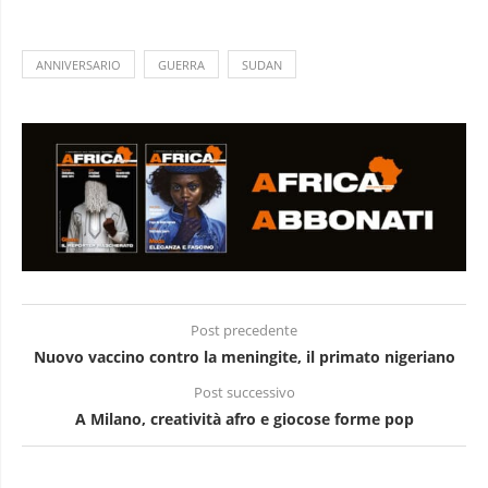
ANNIVERSARIO
GUERRA
SUDAN
Post precedente
Nuovo vaccino contro la meningite, il primato nigeriano
Post successivo
A Milano, creatività afro e giocose forme pop