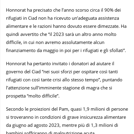
Honnorat ha precisato che l’anno scorso circa il 90% dei
rifugiati in Ciad non ha ricevuto un’adeguata assistenza
alimentare e le razioni hanno dovuto essere dimezzate. Ha
quindi avvertito che “il 2023 sarà un altro anno molto
difficile, in cui non avremo assolutamente alcun
finanziamento da maggio in poi per i rifugiati e gli sfollati”.
Honnorat ha pertanto invitato i donatori ad aiutare il
governo del Ciad “nei suoi sforzi per ospitare così tanti
rifugiati con così tante crisi allo stesso tempo”, puntando
l’attenzione sull’imminente stagione di magra che si
prospetta “molto difficile”.
Secondo le proiezioni del Pam, quasi 1,9 milioni di persone
si troveranno in condizioni di grave insicurezza alimentare
da giugno ad agosto 2023, mentre più di 1,3 milioni di
bambini soffriranno di malnutrizione acuta.