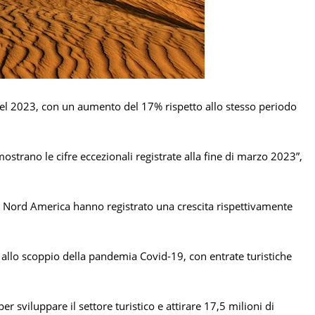
e del 2023, con un aumento del 17% rispetto allo stesso periodo
ostrano le cifre eccezionali registrate alla fine di marzo 2023”,
 e Nord America hanno registrato una crescita rispettivamente
e allo scoppio della pandemia Covid-19, con entrate turistiche
r sviluppare il settore turistico e attirare 17,5 milioni di