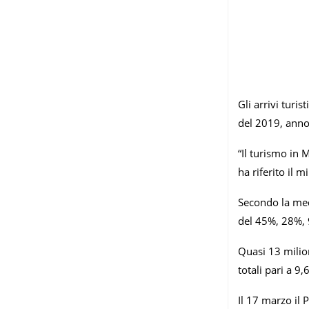
Gli arrivi turi
del 2019, anno
“Il turismo in 
ha riferito il 
Secondo la med
del 45%, 28%,
Quasi 13 milion
totali pari a 9,6
Il 17 marzo il 