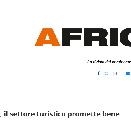
La rivista del continent
 il settore turistico promette bene