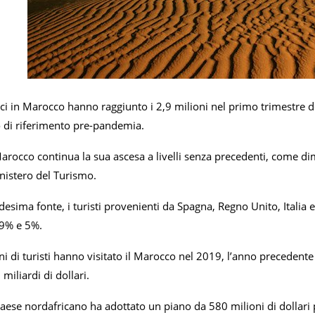
stici in Marocco hanno raggiunto i 2,9 milioni nel primo trimestr
 di riferimento pre-pandemia.
Marocco continua la sua ascesa a livelli senza precedenti, come dim
ministero del Turismo.
esima fonte, i turisti provenienti da Spagna, Regno Unito, Italia
 9% e 5%.
i di turisti hanno visitato il Marocco nel 2019, l’anno precedent
 miliardi di dollari.
Paese nordafricano ha adottato un piano da 580 milioni di dollari pe