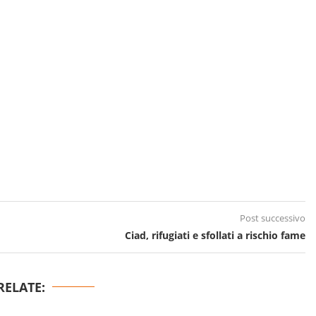
Post successivo
Ciad, rifugiati e sfollati a rischio fame
RELATE: