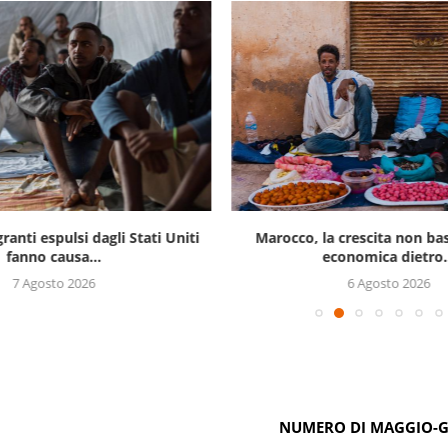
ranti espulsi dagli Stati Uniti
Marocco, la crescita non bast
fanno causa...
economica dietro.
7 Agosto 2026
6 Agosto 2026
NUMERO DI MAGGIO-