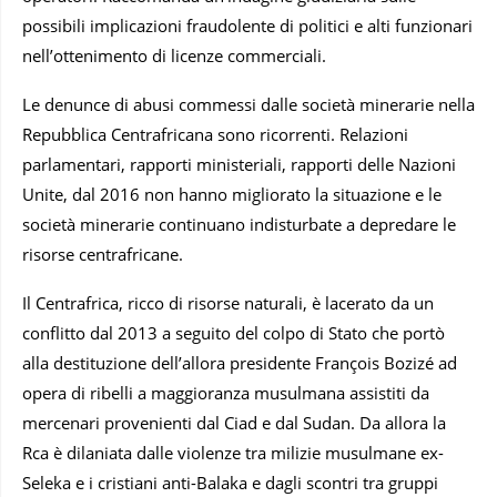
possibili implicazioni fraudolente di politici e alti funzionari
nell’ottenimento di licenze commerciali.
Le denunce di abusi commessi dalle società minerarie nella
Repubblica Centrafricana sono ricorrenti. Relazioni
parlamentari, rapporti ministeriali, rapporti delle Nazioni
Unite, dal 2016 non hanno migliorato la situazione e le
società minerarie continuano indisturbate a depredare le
risorse centrafricane.
Il Centrafrica, ricco di risorse naturali, è lacerato da un
conflitto dal 2013 a seguito del colpo di Stato che portò
alla destituzione dell’allora presidente François Bozizé ad
opera di ribelli a maggioranza musulmana assistiti da
mercenari provenienti dal Ciad e dal Sudan. Da allora la
Rca è dilaniata dalle violenze tra milizie musulmane ex-
Seleka e i cristiani anti-Balaka e dagli scontri tra gruppi