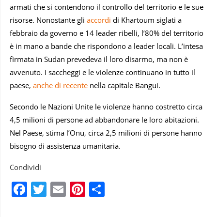
armati che si contendono il controllo del territorio e le sue
risorse. Nonostante gli
accordi
di Khartoum siglati a
febbraio da governo e 14 leader ribelli, l’80% del territorio
è in mano a bande che rispondono a leader locali. L’intesa
firmata in Sudan prevedeva il loro disarmo, ma non è
avvenuto. I saccheggi e le violenze continuano in tutto il
paese,
anche di recente
nella capitale Bangui.
Secondo le Nazioni Unite le violenze hanno costretto circa
4,5 milioni di persone ad abbandonare le loro abitazioni.
Nel Paese, stima l’Onu, circa 2,5 milioni di persone hanno
bisogno di assistenza umanitaria.
Condividi
Facebook
Twitter
Email
Pinterest
Condividi