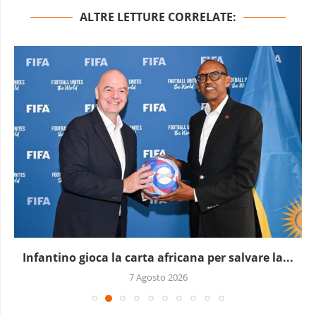
ALTRE LETTURE CORRELATE:
Infantino gioca la carta africana per salvare la...
7 Agosto 2026