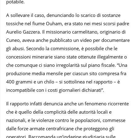
potabile.
A sollevare il caso, denunciando lo scarico di sostanze
tossiche nel fiume Ouham, era stato nei mesi scorsi padre
Aurelio Gazzera. Il missionario carmelitano, originario di
Cuneo, aveva anche pubblicato un video per documentare
gli abusi. Secondo la commissione, è possibile che le
concessioni minerarie siano state ottenute illegalmente o
che comunque ci siano irregolarità sul piano fiscale. “Una
produzione media mensile per ciascun sito compresa fra
400 grammi e un chilo – si sottolinea nel rapporto – è
incompatibile con i costi giornalieri dichiarati”.
Il rapporto infatti denuncia anche un fenomeno ricorrente
che è quello della complicità delle autorità locali e
nazionali, e le violenze contro le popolazioni, commesse
dalle forze armate centrafricane che proteggono gli
operatori. Raccomanda un’indagine giudiziaria sulle