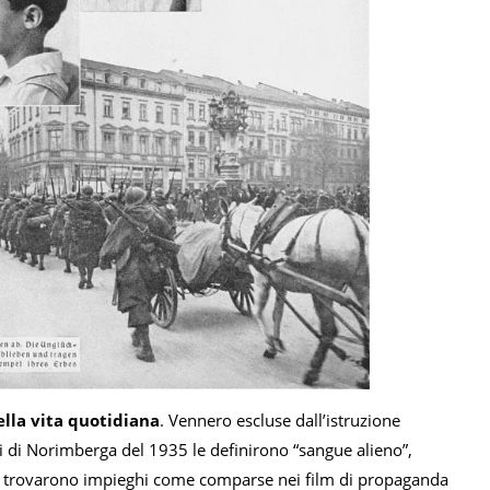
ella vita quotidiana
. Vennero escluse dall’istruzione
ggi di Norimberga del 1935 le definirono “sangue alieno”,
une trovarono impieghi come comparse nei film di propaganda