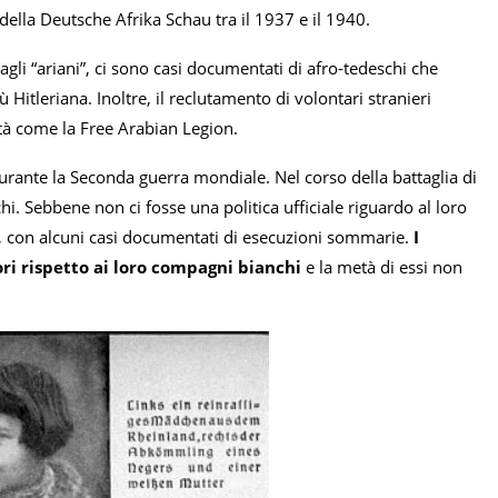
della Deutsche Afrika Schau tra il 1937 e il 1940.
 agli “ariani”, ci sono casi documentati di afro-tedeschi che
itleriana. Inoltre, il reclutamento di volontari stranieri
tà come la Free Arabian Legion.
durante la Seconda guerra mondiale. Nel corso della battaglia di
chi. Sebbene non ci fosse una politica ufficiale riguardo al loro
i, con alcuni casi documentati di esecuzioni sommarie.
I
ori rispetto ai loro compagni bianchi
e la metà di essi non