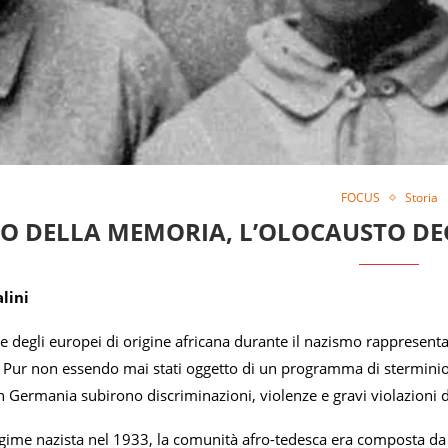
FOCUS
Storia
O DELLA MEMORIA, L’OLOCAUSTO DEG
lini
 degli europei di origine africana durante il nazismo rappresenta
 Pur non essendo mai stati oggetto di un programma di sterminio si
 Germania subirono discriminazioni, violenze e gravi violazioni de
 regime nazista nel 1933, la comunità afro-tedesca era composta 