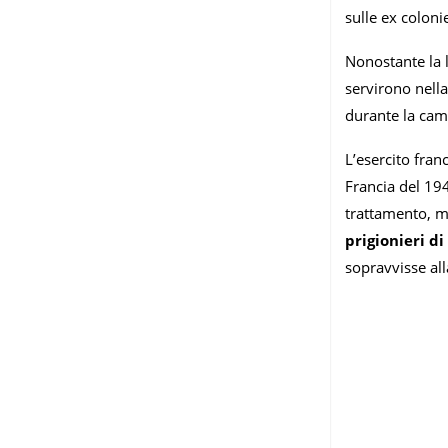
sulle ex coloni
Nonostante la l
servirono nella
durante la cam
L’esercito fran
Francia del 194
trattamento, m
prigionieri d
sopravvisse all