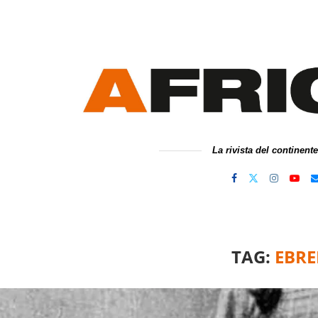
La rivista del continent
TAG:
EBRE