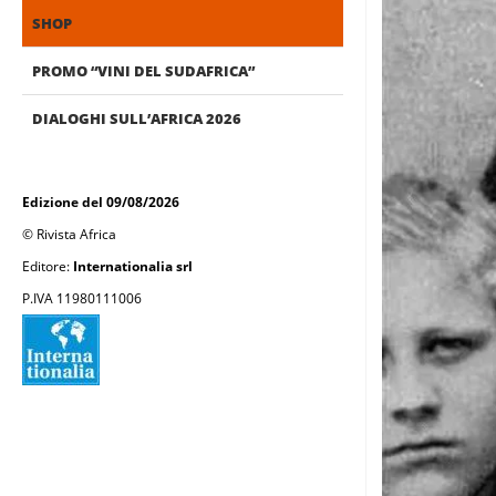
SHOP
PROMO “VINI DEL SUDAFRICA”
DIALOGHI SULL’AFRICA 2026
Edizione del 09/08/2026
© Rivista Africa
Editore:
Internationalia srl
P.IVA 11980111006