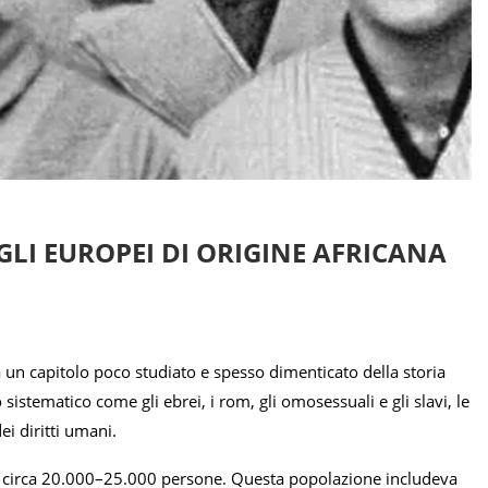
LI EUROPEI DI ORIGINE AFRICANA
 un capitolo poco studiato e spesso dimenticato della storia
stematico come gli ebrei, i rom, gli omosessuali e gli slavi, le
i diritti umani.
da circa 20.000–25.000 persone. Questa popolazione includeva