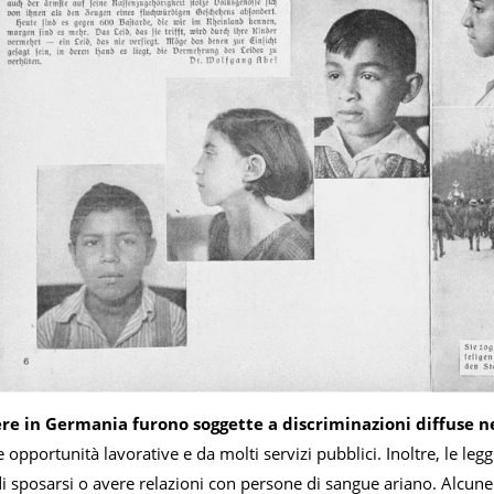
re in Germania furono soggette a discriminazioni diffuse n
e opportunità lavorative e da molti servizi pubblici. Inoltre, le le
di sposarsi o avere relazioni con persone di sangue ariano. Alc