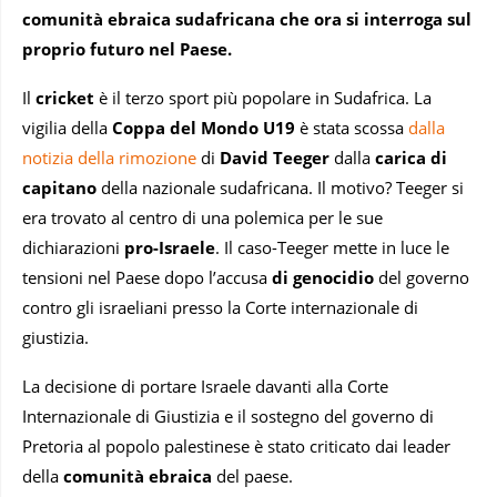
comunità ebraica sudafricana che ora si interroga sul
proprio futuro nel Paese.
Il
cricket
è il terzo sport più popolare in Sudafrica. La
vigilia della
Coppa del Mondo U19
è stata scossa
dalla
notizia della rimozione
di
David Teeger
dalla
carica di
capitano
della nazionale sudafricana. Il motivo? Teeger si
era trovato al centro di una polemica per le sue
dichiarazioni
pro-Israele
. Il caso-Teeger mette in luce le
tensioni nel Paese dopo l’accusa
di genocidio
del governo
contro gli israeliani presso la Corte internazionale di
giustizia.
La decisione di portare Israele davanti alla Corte
Internazionale di Giustizia e il sostegno del governo di
Pretoria al popolo palestinese è stato criticato dai leader
della
comunità ebraica
del paese.