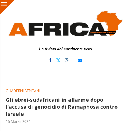
La rivista del continente vero
QUADERNI AFRICANI
Gli ebrei-sudafricani in allarme dopo
l’accusa di genocidio di Ramaphosa contro
Israele
16 Marzo 2024