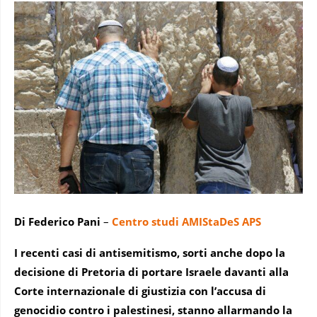
Di Federico Pani
–
Centro studi AMIStaDeS
APS
I recenti casi di antisemitismo, sorti anche dopo la
decisione di Pretoria di portare Israele davanti alla
Corte internazionale di giustizia con l’accusa di
genocidio contro i palestinesi, stanno allarmando la