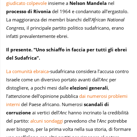
giudicato colpevole
insieme a
Nelson Mandela
nel
processo di Rivonia
del 1964 e condannato all’ergastolo.
La maggioranza dei membri bianchi dell’
African National
Congress
, il principale partito politico sudafricano, erano
infatti prevalentemente ebrei.
Il presente. “Uno schiaffo in faccia per tutti gli ebrei
del Sudafrica”.
La comunità ebraica
-sudafricana considera l’accusa contro
Israele come un diversivo portato avanti dall’
Anc
per
distogliere, a pochi mesi dalle
elezioni generali
,
l’attenzione dell’opinione pubblica
dai numerosi problemi
interni
del Paese africano. Numerosi
scandali di
corruzione
ai vertici dell’
Anc
hanno incrinato la credibilità
del partito:
alcuni sondaggi
prevedono che l’
Anc
potrebbe
aver bisogno, per la prima volta nella sua storia, di formare