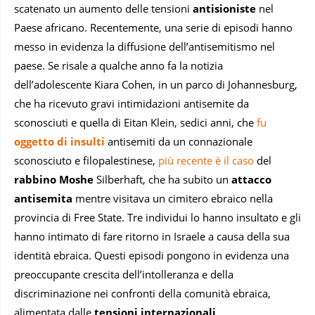
scatenato un aumento delle tensioni
antisioniste
nel
Paese africano. Recentemente, una serie di episodi hanno
messo in evidenza la diffusione dell’antisemitismo nel
paese. Se risale a qualche anno fa la notizia
dell’adolescente Kiara Cohen, in un parco di Johannesburg,
che ha ricevuto gravi intimidazioni antisemite da
sconosciuti e quella di Eitan Klein, sedici anni, che
fu
oggetto di insulti
antisemiti da un connazionale
sconosciuto e filopalestinese,
più recente è il caso
del
rabbino
Moshe
Silberhaft, che ha subito un
attacco
antisemita
mentre visitava un cimitero ebraico nella
provincia di Free State. Tre individui lo hanno insultato e gli
hanno intimato di fare ritorno in Israele a causa della sua
identità ebraica. Questi episodi pongono in evidenza una
preoccupante crescita dell’intolleranza e della
discriminazione nei confronti della comunità ebraica,
alimentata dalle
tensioni internazionali
.