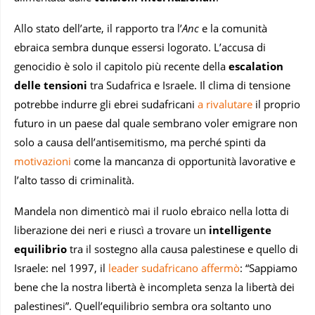
Allo stato dell’arte, il rapporto tra l’
Anc
e la comunità
ebraica sembra dunque essersi logorato. L’accusa di
genocidio è solo il capitolo più recente della
escalation
delle tensioni
tra Sudafrica e Israele. Il clima di tensione
potrebbe indurre gli ebrei sudafricani
a rivalutare
il proprio
futuro in un paese dal quale sembrano voler emigrare non
solo a causa dell’antisemitismo, ma perché spinti da
motivazioni
come la mancanza di opportunità lavorative e
l’alto tasso di criminalità.
Mandela non dimenticò mai il ruolo ebraico nella lotta di
liberazione dei neri e riuscì a trovare un
intelligente
equilibrio
tra il sostegno alla causa palestinese e quello di
Israele: nel 1997, il
leader sudafricano affermò
: “Sappiamo
bene che la nostra libertà è incompleta senza la libertà dei
palestinesi”. Quell’equilibrio sembra ora soltanto uno