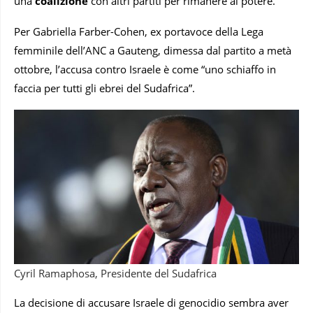
una
coalizione
con altri partiti per rimanere al potere.
Per Gabriella Farber-Cohen, ex portavoce della Lega
femminile dell’ANC a Gauteng, dimessa dal partito a metà
ottobre, l’accusa contro Israele è come “uno schiaffo in
faccia per tutti gli ebrei del Sudafrica”.
Cyril Ramaphosa, Presidente del Sudafrica
La decisione di accusare Israele di genocidio sembra aver