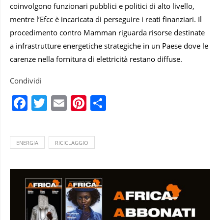
coinvolgono funzionari pubblici e politici di alto livello,
mentre l’Efcc è incaricata di perseguire i reati finanziari. Il
procedimento contro Mamman riguarda risorse destinate
a infrastrutture energetiche strategiche in un Paese dove le
carenze nella fornitura di elettricità restano diffuse.
Condividi
Facebook
Twitter
Email
Pinterest
Condividi
ENERGIA
RICICLAGGIO