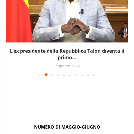
L’Uganda ha approvato l’invio di truppe a Gaza
7 Agosto 2026
NUMERO DI MAGGIO-GIUGNO