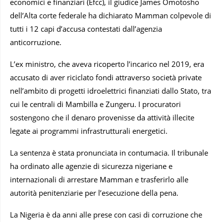
economici e finanziari (Efcc), il giudice James Omotosho
dell’Alta corte federale ha dichiarato Mamman colpevole di
tutti i 12 capi d’accusa contestati dall’agenzia
anticorruzione.
L’ex ministro, che aveva ricoperto l’incarico nel 2019, era
accusato di aver riciclato fondi attraverso società private
nell’ambito di progetti idroelettrici finanziati dallo Stato, tra
cui le centrali di Mambilla e Zungeru. I procuratori
sostengono che il denaro provenisse da attività illecite
legate ai programmi infrastrutturali energetici.
La sentenza è stata pronunciata in contumacia. Il tribunale
ha ordinato alle agenzie di sicurezza nigeriane e
internazionali di arrestare Mamman e trasferirlo alle
autorità penitenziarie per l’esecuzione della pena.
La Nigeria è da anni alle prese con casi di corruzione che