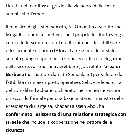
Houthi nel mar Rosso, grazie alla vicinanza delle coste
somale allo Yemen.
Il ministro degli Esteri somalo, Ali Omar, ha avvertito che
Mogadiscio non permetterà che il proprio territorio venga
coinvolto in scontri esterni o utilizzato per destabilizzare
ulteriormente il Corno d’Africa. La reazione dello Stato
somalo giunge dopo indiscrezioni secondo cui delegazioni
della sicurezza israeliana avrebbero già visitato
l’area di
Berbera
(nell’autoproclamato Somaliland) per valutare la
fattibilità di un avamposto operativo. Sebbene le autorità
del Somaliland abbiano dichiarato che non esiste ancora
un accordo formale per una base militare, il ministro della
Presidenza di Hargeisa, Khadar Hussein Abdi, ha
confermato l’esistenza di una relazione strategica con
Israele
che include la cooperazione nel settore della
sicurezza.