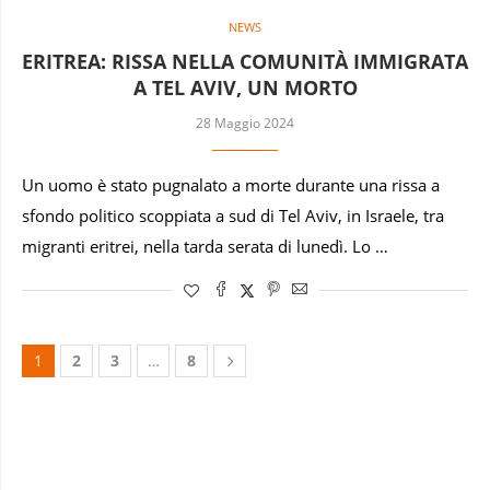
NEWS
ERITREA: RISSA NELLA COMUNITÀ IMMIGRATA
A TEL AVIV, UN MORTO
28 Maggio 2024
Un uomo è stato pugnalato a morte durante una rissa a
sfondo politico scoppiata a sud di Tel Aviv, in Israele, tra
migranti eritrei, nella tarda serata di lunedì. Lo …
1
2
3
…
8