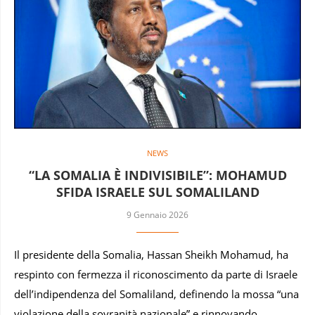
NEWS
“LA SOMALIA È INDIVISIBILE”: MOHAMUD
SFIDA ISRAELE SUL SOMALILAND
9 Gennaio 2026
Il presidente della Somalia, Hassan Sheikh Mohamud, ha
respinto con fermezza il riconoscimento da parte di Israele
dell’indipendenza del Somaliland, definendo la mossa “una
violazione della sovranità nazionale” e rinnovando …