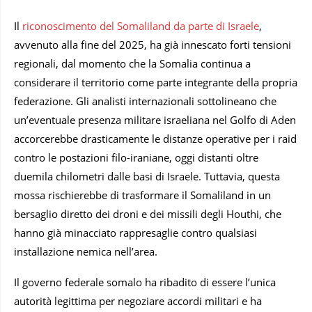
Il
riconoscimento del Somaliland da parte di Israele
,
avvenuto alla fine del 2025, ha già innescato forti tensioni
regionali, dal momento che la Somalia continua a
considerare il territorio come parte integrante della propria
federazione. Gli analisti internazionali sottolineano che
un’eventuale presenza militare israeliana nel Golfo di Aden
accorcerebbe drasticamente le distanze operative per i raid
contro le postazioni filo-iraniane, oggi distanti oltre
duemila chilometri dalle basi di Israele. Tuttavia, questa
mossa rischierebbe di trasformare il Somaliland in un
bersaglio diretto dei droni e dei missili degli Houthi, che
hanno già minacciato rappresaglie contro qualsiasi
installazione nemica nell’area.
Il governo federale somalo ha ribadito di essere l’unica
autorità legittima per negoziare accordi militari e ha