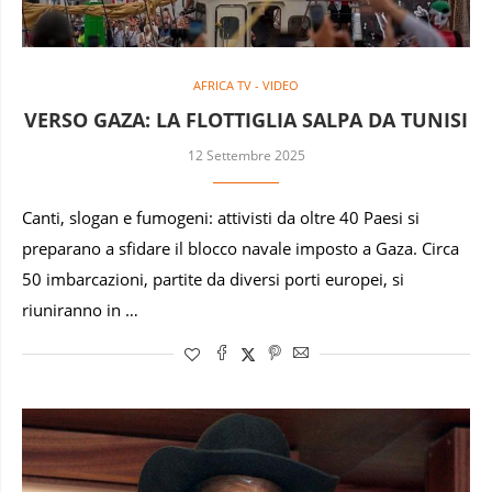
AFRICA TV - VIDEO
VERSO GAZA: LA FLOTTIGLIA SALPA DA TUNISI
12 Settembre 2025
Canti, slogan e fumogeni: attivisti da oltre 40 Paesi si
preparano a sfidare il blocco navale imposto a Gaza. Circa
50 imbarcazioni, partite da diversi porti europei, si
riuniranno in …