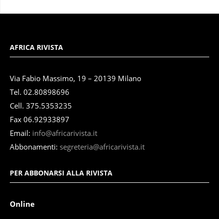
AFRICA RIVISTA
Via Fabio Massimo, 19 – 20139 Milano
Tel. 02.80898696
Cell. 375.5353235
Fax 06.92933897
Email:
info@africarivista.it
Abbonamenti:
segreteria@africarivista.it
PER ABBONARSI ALLA RIVISTA
Online