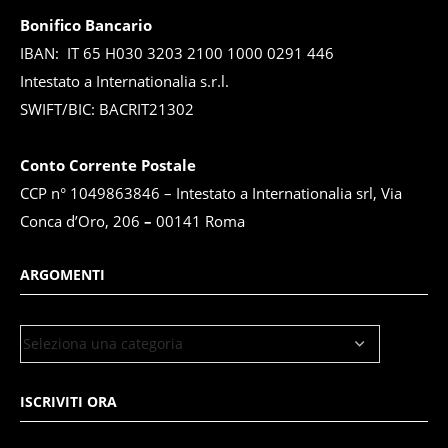
Bonifico Bancario
IBAN: IT 65 H030 3203 2100 1000 0291 446
Intestato a Internationalia s.r.l.
SWIFT/BIC: BACRIT21302
Conto Corrente Postale
CCP n° 1049863846 – Intestato a Internationalia srl, Via
Conca d’Oro, 206
–
00141 Roma
ARGOMENTI
ISCRIVITI ORA