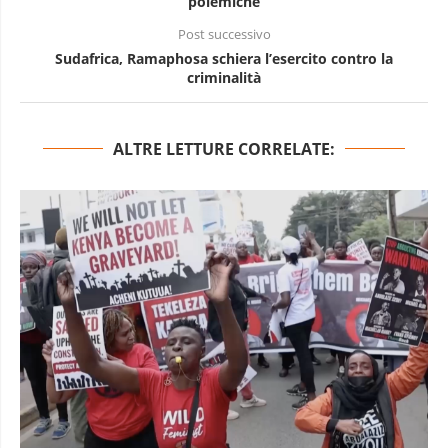
polemiche
Post successivo
Sudafrica, Ramaphosa schiera l’esercito contro la
criminalità
ALTRE LETTURE CORRELATE: