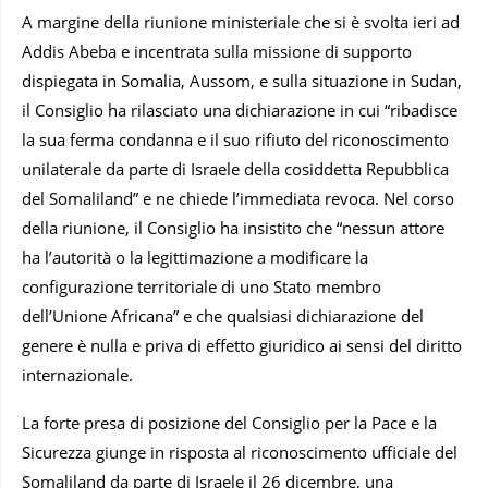
A margine della riunione ministeriale che si è svolta ieri ad
Addis Abeba e incentrata sulla missione di supporto
dispiegata in Somalia, Aussom, e sulla situazione in Sudan,
il Consiglio ha rilasciato una dichiarazione in cui “ribadisce
la sua ferma condanna e il suo rifiuto del riconoscimento
unilaterale da parte di Israele della cosiddetta Repubblica
del Somaliland” e ne chiede l’immediata revoca. Nel corso
della riunione, il Consiglio ha insistito che “nessun attore
ha l’autorità o la legittimazione a modificare la
configurazione territoriale di uno Stato membro
dell’Unione Africana” e che qualsiasi dichiarazione del
genere è nulla e priva di effetto giuridico ai sensi del diritto
internazionale.
La forte presa di posizione del Consiglio per la Pace e la
Sicurezza giunge in risposta al riconoscimento ufficiale del
Somaliland da parte di Israele il 26 dicembre, una