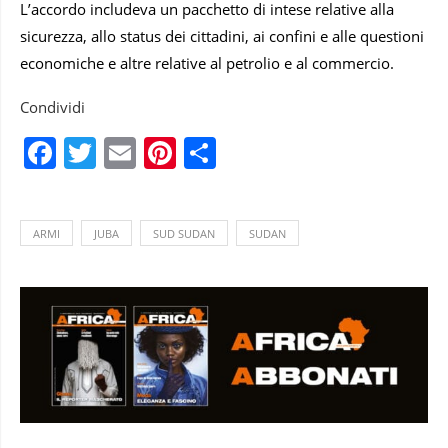
L’accordo includeva un pacchetto di intese relative alla
sicurezza, allo status dei cittadini, ai confini e alle questioni
economiche e altre relative al petrolio e al commercio.
Condividi
Facebook
Twitter
Email
Pinterest
Condividi
ARMI
JUBA
SUD SUDAN
SUDAN