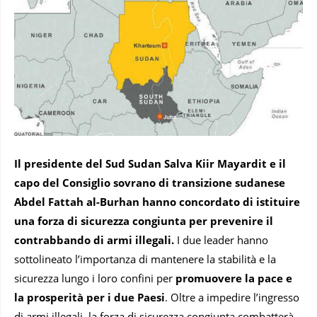
Il presidente del Sud Sudan Salva Kiir Mayardit e il
capo del Consiglio sovrano di transizione sudanese
Abdel Fattah al-Burhan hanno concordato di istituire
una forza di sicurezza congiunta per prevenire il
contrabbando di armi illegali.
I due leader hanno
sottolineato l’importanza di mantenere la stabilità e la
sicurezza lungo i loro confini per
promuovere la pace e
la prosperità per i due Paesi
. Oltre a impedire l’ingresso
di armi illegali, la forza di sicurezza congiunta combatterà