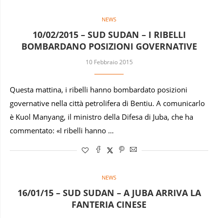
NEWS
10/02/2015 – SUD SUDAN – I RIBELLI
BOMBARDANO POSIZIONI GOVERNATIVE
10 Febbraio 2015
Questa mattina, i ribelli hanno bombardato posizioni
governative nella città petrolifera di Bentiu. A comunicarlo
è Kuol Manyang, il ministro della Difesa di Juba, che ha
commentato: «I ribelli hanno …
NEWS
16/01/15 – SUD SUDAN – A JUBA ARRIVA LA
FANTERIA CINESE