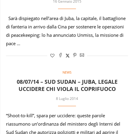
16 Gennaio 2015
Sarà dispiegato nell’area di Juba, la capitale, il battaglione
di fanteria in arrivo dalla Cina per sostenere le operazioni
di peacekeeping: lo ha annunciato Unmiss, la missione di
pace …
NEWS
08/07/14 – SUD SUDAN – JUBA, LEGALE
UCCIDERE CHI VIOLA IL COPRIFUOCO
8 Luglio 2014
“Shoot-to-kill”, spara per uccidere: queste parole
riassumono un’ordinanza del ministero degli Interni del
Sud Sudan che autorizza poliziotti e militari ad aprire il