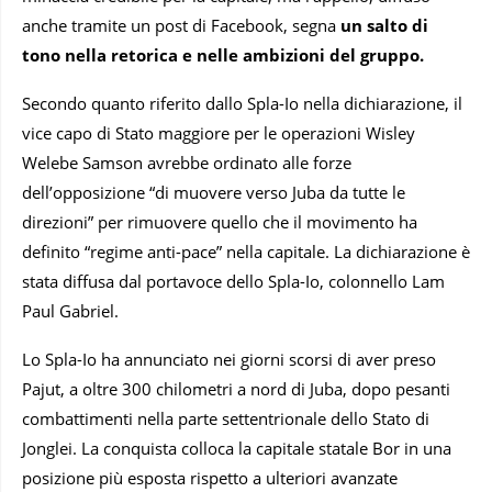
anche tramite un post di Facebook, segna
un salto di
tono nella retorica e nelle ambizioni del gruppo.
Secondo quanto riferito dallo Spla-Io nella dichiarazione, il
vice capo di Stato maggiore per le operazioni Wisley
Welebe Samson avrebbe ordinato alle forze
dell’opposizione “di muovere verso Juba da tutte le
direzioni” per rimuovere quello che il movimento ha
definito “regime anti-pace” nella capitale. La dichiarazione è
stata diffusa dal portavoce dello Spla-Io, colonnello Lam
Paul Gabriel.
Lo Spla-Io ha annunciato nei giorni scorsi di aver preso
Pajut, a oltre 300 chilometri a nord di Juba, dopo pesanti
combattimenti nella parte settentrionale dello Stato di
Jonglei. La conquista colloca la capitale statale Bor in una
posizione più esposta rispetto a ulteriori avanzate