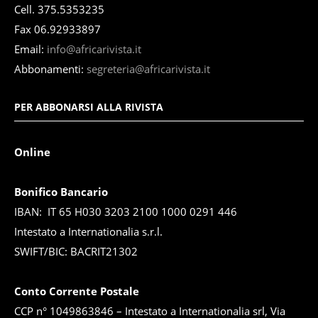
Cell. 375.5353235
Fax 06.92933897
Email:
info@africarivista.it
Abbonamenti:
segreteria@africarivista.it
PER ABBONARSI ALLA RIVISTA
Online
Bonifico Bancario
IBAN: IT 65 H030 3203 2100 1000 0291 446
Intestato a Internationalia s.r.l.
SWIFT/BIC: BACRIT21302
Conto Corrente Postale
CCP n° 1049863846 – Intestato a Internationalia srl, Via