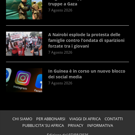
truppe a Gaza
7 Agosto 2026
A Nairobi esplode la protesta delle
famiglie contro l’ondata di sparizioni
forzate tra i giovani
7 Agosto 2026
In Guinea è in corso un nuovo blocco
dei social media
7 Agosto 2026
CHI SIAMO
PER ABBONARSI
VIAGGI DI AFRICA
CONTATTI
PUBBLICITA’ SU AFRICA
PRIVACY
INFORMATIVA
Edizione del 07/08/2026