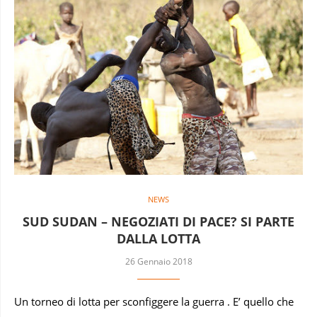
NEWS
SUD SUDAN – NEGOZIATI DI PACE? SI PARTE
DALLA LOTTA
26 Gennaio 2018
Un torneo di lotta per sconfiggere la guerra . E’ quello che