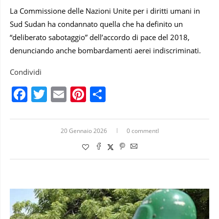
La Commissione delle Nazioni Unite per i diritti umani in
Sud Sudan ha condannato quella che ha definito un
“deliberato sabotaggio” dell’accordo di pace del 2018,
denunciando anche bombardamenti aerei indiscriminati.
Condividi
Facebook
Twitter
Email
Pinterest
Condividi
20 Gennaio 2026
0 commentI