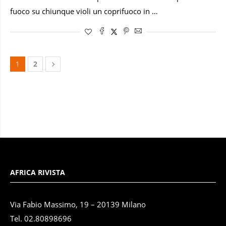
fuoco su chiunque violi un coprifuoco in …
1
2
AFRICA RIVISTA
Via Fabio Massimo, 19 – 20139 Milano
Tel. 02.80898696