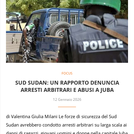
FOCUS
SUD SUDAN: UN RAPPORTO DENUNCIA
ARRESTI ARBITRARI E ABUSI A JUBA
12 Gennaio 2026
di Valentina Giulia Milani Le forze di sicurezza del Sud
Sudan avrebbero condotto arresti arbitrari su larga scala ai
danni di ragazzi, giovani uomini e donne nella capitale Juba