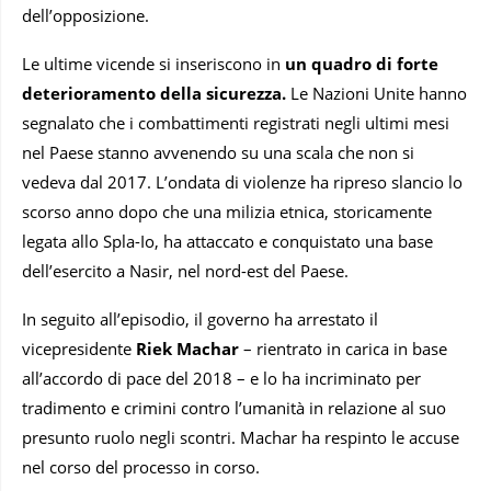
dell’opposizione.
Le ultime vicende si inseriscono in
un quadro di forte
deterioramento della sicurezza.
Le Nazioni Unite hanno
segnalato che i combattimenti registrati negli ultimi mesi
nel Paese stanno avvenendo su una scala che non si
vedeva dal 2017. L’ondata di violenze ha ripreso slancio lo
scorso anno dopo che una milizia etnica, storicamente
legata allo Spla-Io, ha attaccato e conquistato una base
dell’esercito a Nasir, nel nord-est del Paese.
In seguito all’episodio, il governo ha arrestato il
vicepresidente
Riek Machar
– rientrato in carica in base
all’accordo di pace del 2018 – e lo ha incriminato per
tradimento e crimini contro l’umanità in relazione al suo
presunto ruolo negli scontri. Machar ha respinto le accuse
nel corso del processo in corso.