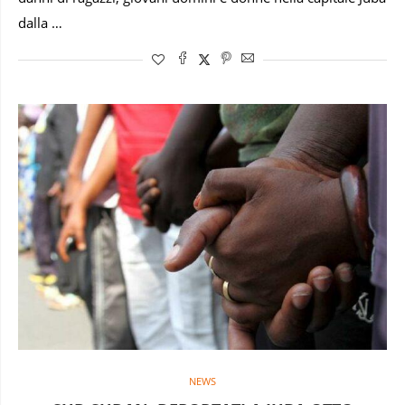
dalla …
NEWS