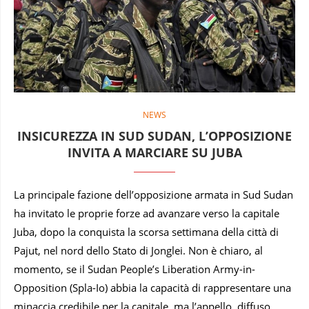
NEWS
INSICUREZZA IN SUD SUDAN, L’OPPOSIZIONE
INVITA A MARCIARE SU JUBA
La principale fazione dell’opposizione armata in Sud Sudan
ha invitato le proprie forze ad avanzare verso la capitale
Juba, dopo la conquista la scorsa settimana della città di
Pajut, nel nord dello Stato di Jonglei. Non è chiaro, al
momento, se il Sudan People’s Liberation Army-in-
Opposition (Spla-Io) abbia la capacità di rappresentare una
minaccia credibile per la capitale, ma l’appello, diffuso