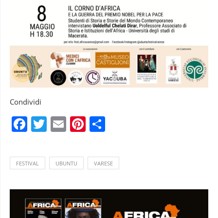
Condividi
Facebook
Twitter
Email
Pinterest
Condividi
FESTIVAL
UBUNTU
VARESE