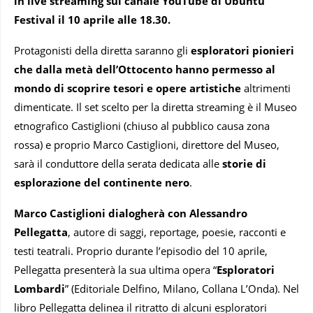
in live streaming sul canale YouTube di Ubuntu
Festival il 10 aprile alle 18.30.
Protagonisti della diretta saranno gli
esploratori pionieri
che dalla metà dell’Ottocento hanno permesso al
mondo di scoprire tesori e opere artistiche
altrimenti
dimenticate. Il set scelto per la diretta streaming è il Museo
etnografico Castiglioni (chiuso al pubblico causa zona
rossa) e proprio Marco Castiglioni, direttore del Museo,
sarà il conduttore della serata dedicata alle
storie di
esplorazione del continente nero
.
Marco Castiglioni dialogherà con Alessandro
Pellegatta
, autore di saggi, reportage, poesie, racconti e
testi teatrali. Proprio durante l’episodio del 10 aprile,
Pellegatta presenterà la sua ultima opera “
Esploratori
Lombardi
” (Editoriale Delfino, Milano, Collana L’Onda). Nel
libro Pellegatta delinea il ritratto di alcuni esploratori