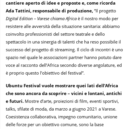
cantiere aperto di idee e proposte e, come ricorda
Ada Tattini, responsabile di produzione,
“Il progetto
Digital Edition – Varese chiama Africa
è il nostro modo per
resistere alle avversità della situazione sanitaria: abbiamo
coinvolto professionisti del settore teatrale e dello
spettacolo in una sinergia di talenti che ha reso possibile il
successo del progetto di streaming. Il ciclo di incontri è uno
spazio nel quale le associazioni partner hanno potuto dare
voce al racconto dell’Africa secondo diverse angolature, ed
è proprio questo l’obiettivo del festival”.
Ubuntu Festival vuole mostrare quei lati dell’Africa
che sono ancora da scoprire – vicini e lontani, antichi
e futuri.
Mostre d’arte, proiezioni di film, eventi sportivi,
talks, sfilate di moda, da marzo a giugno 2021 a Varese.
Coesistenza collaborativa, impegno comunitario, unione
delle forze per un obiettivo comune, sono la base