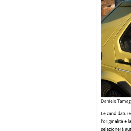
Daniele Tamagn
Le candidature 
l’originalità e
selezionerà a