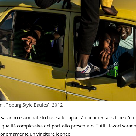
i, “Joburg Style Battles”, 2012
saranno esaminate in base alle capacità documentaristiche e/o nar
 la qualità complessiva del portfolio presentato. Tutti i lavori sa
utonomamente un vincitore idoneo.