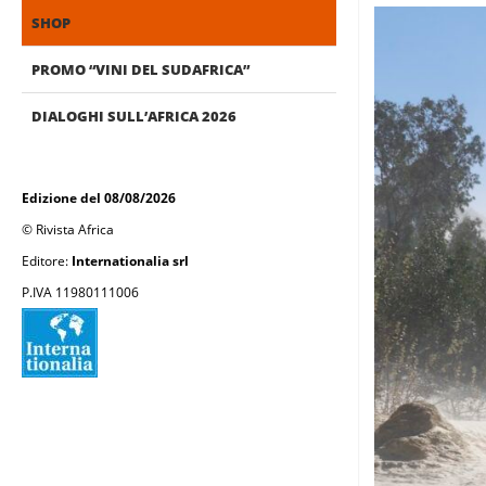
SHOP
PROMO “VINI DEL SUDAFRICA”
DIALOGHI SULL’AFRICA 2026
Edizione del 08/08/2026
© Rivista Africa
Editore:
Internationalia srl
P.IVA 11980111006