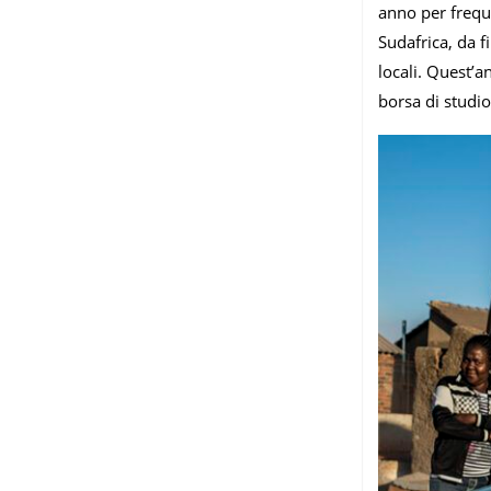
anno per frequ
Sudafrica, da f
locali. Quest’a
borsa di studio