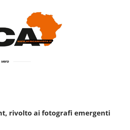
e vero
nt, rivolto ai fotografi emergenti