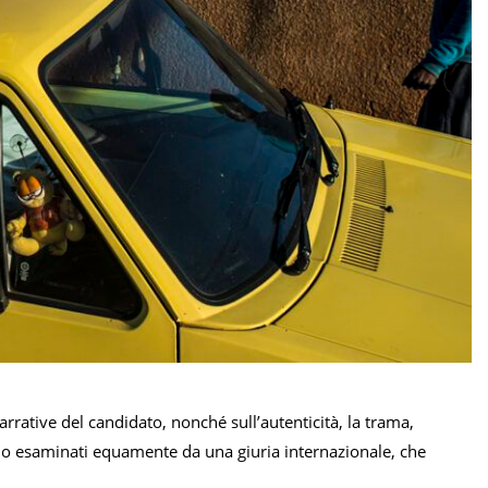
rative del candidato, nonché sull’autenticità, la trama,
ranno esaminati equamente da una giuria internazionale, che