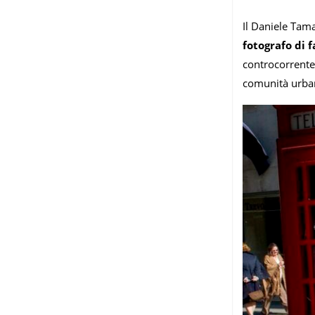
Il Daniele Tam
fotografo di 
controcorrente 
comunità urbane