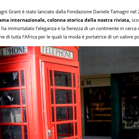
agni Grant è stato lanciato dalla Fondazione Daniele Tamagni nel
fama internazionale, colonna storica della nostra rivista,
sco
ha immortalato l’eleganza e la fierezza di un continente in cerca 
 di tutta l’Africa per le quali la moda è portatrice di un valore po