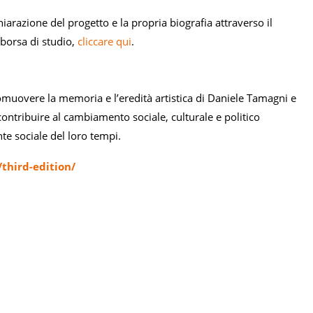
arazione del progetto e la propria biografia attraverso il
 borsa di studio,
cliccare qui
.
romuovere la memoria e l’eredità artistica di Daniele Tamagni e
 contribuire al cambiamento sociale, culturale e politico
nte sociale del loro tempi.
third-edition/