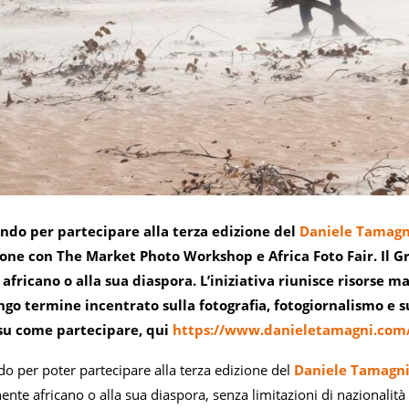
bando per partecipare alla terza edizione del
Daniele Tamagn
ione con The Market Photo Workshop e Africa Foto Fair. Il Gra
africano o alla sua diaspora. L’iniziativa riunisce risorse 
ngo termine incentrato sulla fotografia, fotogiornalismo e su
 su come partecipare, qui
https://www.danieletamagni.com/
ndo per poter partecipare alla terza edizione del
Daniele Tamagni
nente africano o alla sua diaspora, senza limitazioni di nazionalità