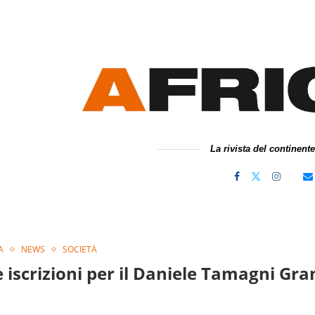
La rivista del continent
A
NEWS
SOCIETÀ
e iscrizioni per il Daniele Tamagni Gra