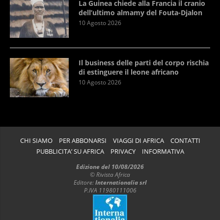
La Guinea chiede alla Francia il cranio
dell’ultimo almamy del Fouta-Djalon
10 Agosto 2026
Il business delle parti del corpo rischia
di estinguere il leone africano
10 Agosto 2026
CHI SIAMO
PER ABBONARSI
VIAGGI DI AFRICA
CONTATTI
PUBBLICITA’ SU AFRICA
PRIVACY
INFORMATIVA
Edizione del 10/08/2026
© Rivista Africa
Editore:
Internationalia srl
P.IVA 11980111006