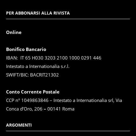
PER ABBONARSI ALLA RIVISTA
Online
Bonifico Bancario
IBAN: IT 65 H030 3203 2100 1000 0291 446
Intestato a Internationalia s.r.l.
SWIFT/BIC: BACRIT21302
Conto Corrente Postale
CCP n° 1049863846 – Intestato a Internationalia srl, Via
Conca d’Oro, 206
–
00141 Roma
ARGOMENTI