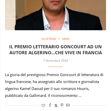
IN VETRINA
NEWS
IL PREMIO LETTERARIO GONCOURT AD UN
AUTORE ALGERINO…CHE VIVE IN FRANCIA
7 Novembre 2024
La giuria del prestigioso Premio Goncourt di letteratura di
lingua francese, ha assegnato allo scrittore e giornalista
algerino Kamel Daoud per il suo romanzo Houris,
pubblicato da Gallimard. Il riconoscimento …