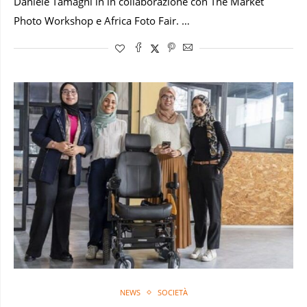
Daniele Tamagni in in collaborazione con The Market
Photo Workshop e Africa Foto Fair. …
NEWS
SOCIETÀ