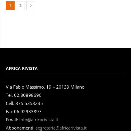
1
2
AFRICA RIVISTA
Via Fabio Massimo, 19 – 20139 Milano
Tel. 02.80898696
Cell. 375.5353235
Fax 06.92933897
Email:
info@africarivista.it
Abbonamenti:
segreteria@africarivista.it