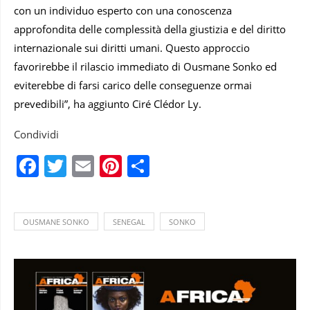
con un individuo esperto con una conoscenza
approfondita delle complessità della giustizia e del diritto
internazionale sui diritti umani. Questo approccio
favorirebbe il rilascio immediato di Ousmane Sonko ed
eviterebbe di farsi carico delle conseguenze ormai
prevedibili”, ha aggiunto Ciré Clédor Ly.
Condividi
Facebook
Twitter
Email
Pinterest
Condividi
OUSMANE SONKO
SENEGAL
SONKO