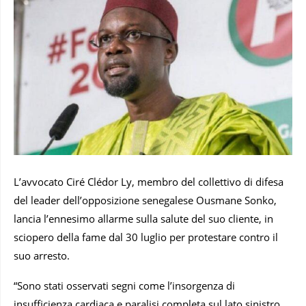
L’avvocato Ciré Clédor Ly, membro del collettivo di difesa
del leader dell’opposizione senegalese Ousmane Sonko,
lancia l’ennesimo allarme sulla salute del suo cliente, in
sciopero della fame dal 30 luglio per protestare contro il
suo arresto.
“Sono stati osservati segni come l’insorgenza di
insufficienza cardiaca e paralisi completa sul lato sinistro