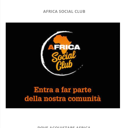
AFRICA SOCIAL CLUB
DOVE ACQUISTARE AFRICA