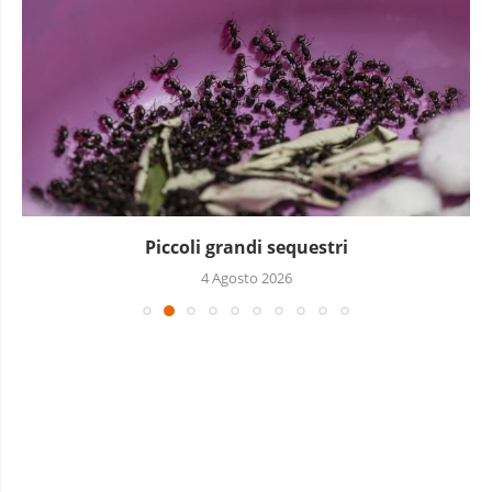
La lotta di Awady
3 Agosto 2026