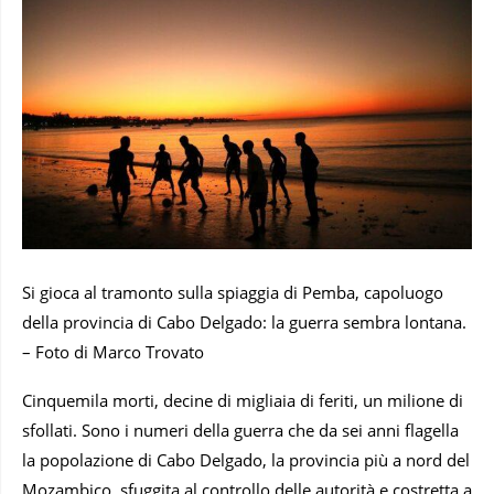
Si gioca al tramonto sulla spiaggia di Pemba, capoluogo
della provincia di Cabo Delgado: la guerra sembra lontana.
– Foto di Marco Trovato
Cinquemila morti, decine di migliaia di feriti, un milione di
sfollati. Sono i numeri della guerra che da sei anni flagella
la popolazione di Cabo Delgado, la provincia più a nord del
Mozambico, sfuggita al controllo delle autorità e costretta a