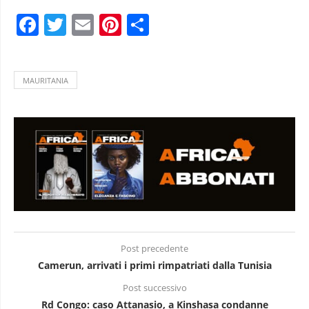
Facebook
Twitter
Email
Pinterest
Condividi
MAURITANIA
Post precedente
Camerun, arrivati i primi rimpatriati dalla Tunisia
Post successivo
Rd Congo: caso Attanasio, a Kinshasa condanne