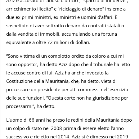
Aziz è accusato di “abuso d’ufficio”, “spaccio di influenze”,
arricchimento illecito” e “riciclaggio di denaro” insieme a
due ex primi ministri, ex ministri e uomini d’affari. È
sospettato di aver sottratto denaro da contratti statali o
dalla vendita di immobili, accumulando una fortuna
equivalente a oltre 72 milioni di dollari.
“Sono vittima di un complotto ordito da coloro a cui mi
sono opposto”, ha detto Aziz dopo che il tribunale ha letto
le accuse contro di lui. Aziz ha anche invocato la
Costituzione della Mauritania, che, ha detto, vieta di
processare un presidente per atti commessi nell’esercizio
delle sue funzioni. “Questa corte non ha giurisdizione per
processarmi”, ha detto.
L’uomo di 66 anni ha preso le redini della Mauritania dopo
un colpo di stato nel 2008 prima di essere eletto l’anno
successivo e rieletto nel 2014. Aziz si è dimesso nel 2019