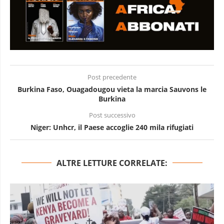
Post precedente
Burkina Faso, Ouagadougou vieta la marcia Sauvons le
Burkina
Post successivo
Niger: Unhcr, il Paese accoglie 240 mila rifugiati
ALTRE LETTURE CORRELATE: