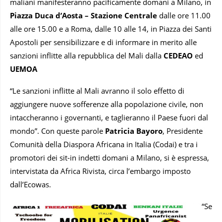
maliani manifesteranno pacificamente domani a Milano, in
Piazza Duca d’Aosta – Stazione Centrale
dalle ore 11.00
alle ore 15.00 e a Roma, dalle 10 alle 14, in Piazza dei Santi
Apostoli per sensibilizzare e di informare in merito alle
sanzioni inflitte alla repubblica del Mali dalla
CEDEAO
ed
UEMOA
“Le sanzioni inflitte al Mali avranno il solo effetto di
aggiungere nuove sofferenze alla popolazione civile, non
intaccheranno i governanti, e taglieranno il Paese fuori dal
mondo”. Con queste parole
Patricia Bayoro
, Presidente
Comunità della Diaspora Africana in Italia (Codai) e tra i
promotori dei sit-in indetti domani a Milano, si è espressa,
intervistata da Africa Rivista, circa l’embargo imposto
dall’Ecowas.
“Se