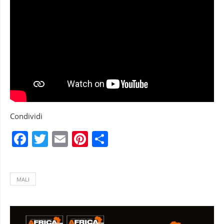
Condividi
Facebook
Twitter
Email
Pinterest
Condividi
MALI