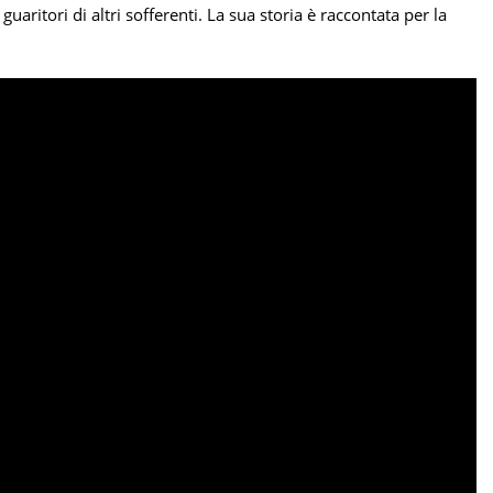
uaritori di altri sofferenti. La sua storia è raccontata per la