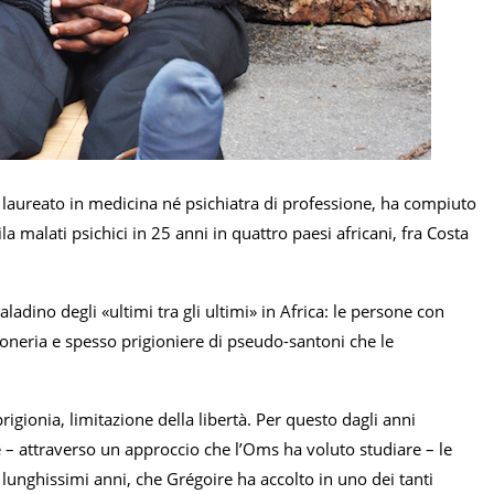
 laureato in medicina né psichiatra di professione, ha compiuto
malati psichici in 25 anni in quattro paesi africani, fra Costa
dino degli «ultimi tra gli ultimi» in Africa: le persone con
goneria e spesso prigioniere di pseudo-santoni che le
prigionia, limitazione della libertà. Per questo dagli anni
 – attraverso un approccio che l’Oms ha voluto studiare – le
lunghissimi anni, che Grégoire ha accolto in uno dei tanti