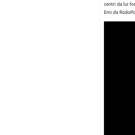
centri da lui f
Emi da Rodolfo 