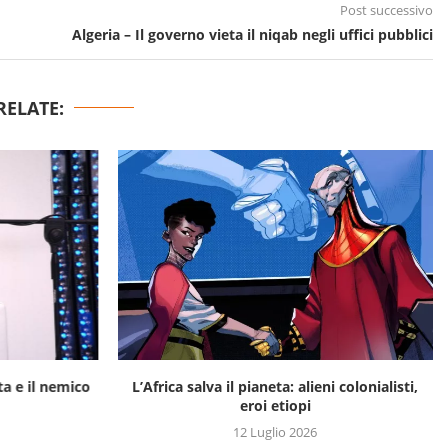
Post successivo
Algeria – Il governo vieta il niqab negli uffici pubblici
RELATE:
a e il nemico
L’Africa salva il pianeta: alieni colonialisti,
eroi etiopi
12 Luglio 2026