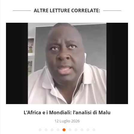
ALTRE LETTURE CORRELATE:
L’Africa e i Mondiali: l’analisi di Malu
12 Luglio 2026