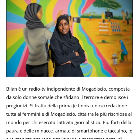
Bilan è un radio-tv indipendente di Mogadiscio, composta
da solo donne somale che sfidano il terrore e demolisce i
pregiudizi. Si tratta della prima (e finora unica) redazione
tutta al femminile di Mogadiscio, città tra le più rischiose al
mondo per chi esercita l’attività giornalistica. Più forti della
paura e delle minacce, armate di smartphone e taccuino, le
sue croniste provano ogni giorno a raccontare pezzi di