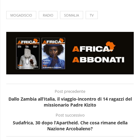
MOGADISCIO
RADIO
SOMALIA
TV
Post precedente
Dallo Zambia all’Italia, il viaggio-incontro di 14 ragazzi del
missionario Padre Kizito
Post successivo
Sudafrica, 30 dopo l’Apartheid. Che cosa rimane della
Nazione Arcobaleno?