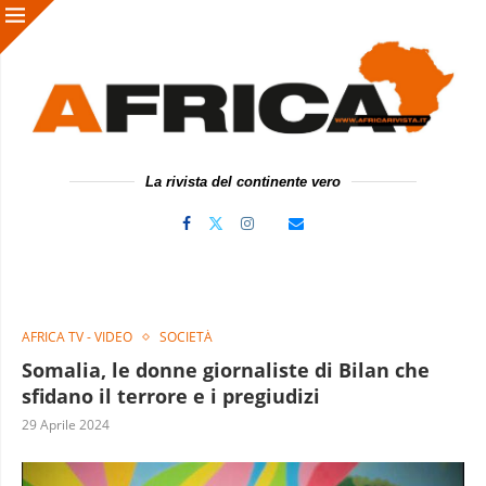
La rivista del continente vero
AFRICA TV - VIDEO
SOCIETÀ
Somalia, le donne giornaliste di Bilan che
sfidano il terrore e i pregiudizi
29 Aprile 2024