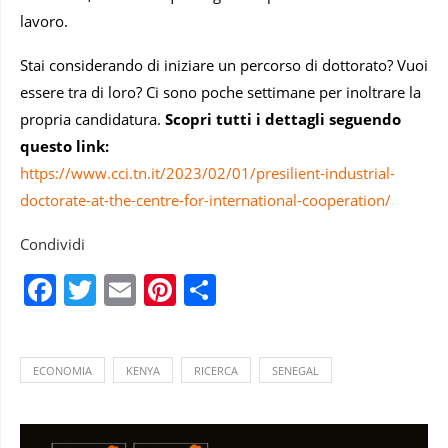
lavoro.
Stai considerando di iniziare un percorso di dottorato? Vuoi
essere tra di loro? Ci sono poche settimane per inoltrare la
propria candidatura.
Scopri tutti i dettagli seguendo
questo link:
https://www.cci.tn.it/2023/02/01/presilient-industrial-
doctorate-at-the-centre-for-international-cooperation/
Condividi
Facebook
Twitter
Email
Pinterest
Condividi
ECONOMIA
KENYA
RICERCA
SENEGAL