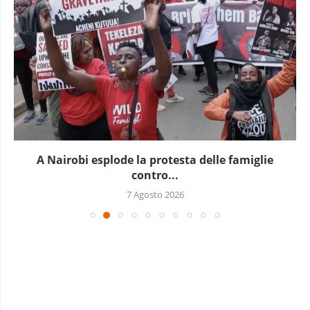
In Guinea è in corso un nuovo blocco...
7 Agosto 2026