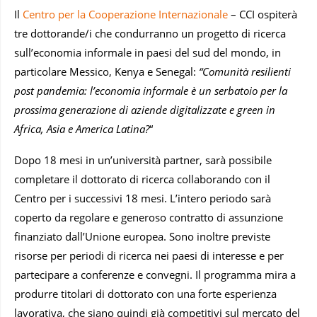
Il
Centro per la Cooperazione Internazionale
– CCI ospiterà
tre dottorande/i che condurranno un progetto di ricerca
sull’economia informale in paesi del sud del mondo, in
particolare Messico, Kenya e Senegal:
“Comunità resilienti
post pandemia: l’economia informale è un serbatoio per la
prossima generazione di aziende digitalizzate e green in
Africa, Asia e America Latina?
“
Dopo 18 mesi in un’università partner, sarà possibile
completare il dottorato di ricerca collaborando con il
Centro per i successivi 18 mesi. L’intero periodo sarà
coperto da regolare e generoso contratto di assunzione
finanziato dall’Unione europea. Sono inoltre previste
risorse per periodi di ricerca nei paesi di interesse e per
partecipare a conferenze e convegni. Il programma mira a
produrre titolari di dottorato con una forte esperienza
lavorativa, che siano quindi già competitivi sul mercato del