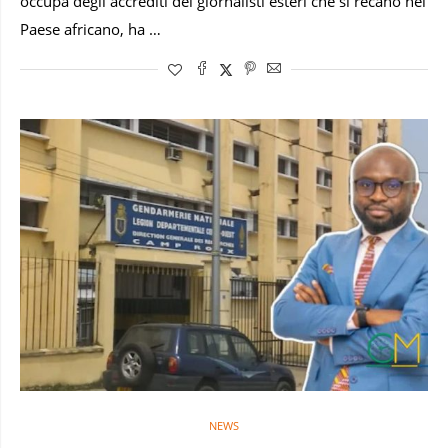
occupa degli accrediti dei giornalisti esteri che si recano nel
Paese africano, ha …
NEWS