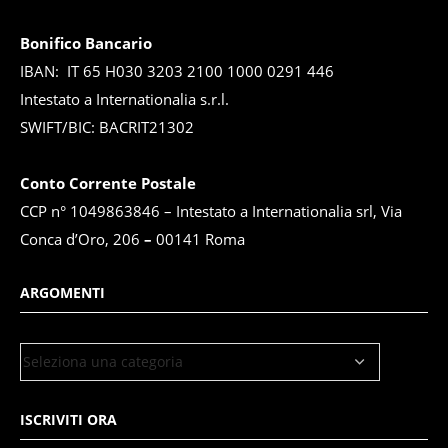
Bonifico Bancario
IBAN: IT 65 H030 3203 2100 1000 0291 446
Intestato a Internationalia s.r.l.
SWIFT/BIC: BACRIT21302
Conto Corrente Postale
CCP n° 1049863846 – Intestato a Internationalia srl, Via
Conca d’Oro, 206
–
00141 Roma
ARGOMENTI
ISCRIVITI ORA