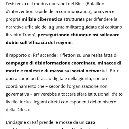
l’esistenza e il modus operandi del Bir-c (Bataillon
d’intervention rapide de la communication), una vera e
propria
milizia cibernetica
strutturata per difendere la
narrativa ufficiale della giunta militare guidata dal capitano
Ibrahim Traoré,
perseguitando chiunque osi sollevare
dubbi sull’efficacia del regime.
Il rapporto di Rsf accende i riflettori su una realtà fatta di
campagne di disinformazione coordinate, minacce di
morte e molestie di massa sui social network.
Il Bir-c
opera come un braccio digitale della giunta, con un
coordinamento che – secondo l’organizzazione non
governativa – arriverebbe a toccare sfere istituzionali d’alto
livello, inclusi legami diretti con esponenti del ministero
della Difesa.
L’indagine di Rsf prende le mosse da un
caso