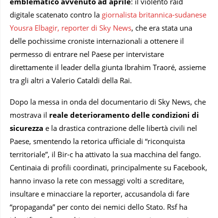
emblematico avvenuto ad aprile
: il violento raid
digitale scatenato contro la
giornalista britannica-sudanese
Yousra Elbagir, reporter di Sky News
, che era stata una
delle pochissime croniste internazionali a ottenere il
permesso di entrare nel Paese per intervistare
direttamente il leader della giunta Ibrahim Traoré, assieme
tra gli altri a Valerio Cataldi della Rai.
Dopo la messa in onda del documentario di Sky News, che
mostrava il
reale deterioramento delle condizioni di
sicurezza
e la drastica contrazione delle libertà civili nel
Paese, smentendo la retorica ufficiale di “riconquista
territoriale”, il Bir-c ha attivato la sua macchina del fango.
Centinaia di profili coordinati, principalmente su Facebook,
hanno invaso la rete con messaggi volti a screditare,
insultare e minacciare la reporter, accusandola di fare
“propaganda” per conto dei nemici dello Stato. Rsf ha