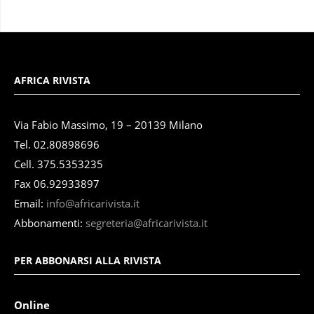
AFRICA RIVISTA
Via Fabio Massimo, 19 – 20139 Milano
Tel. 02.80898696
Cell. 375.5353235
Fax 06.92933897
Email:
info@africarivista.it
Abbonamenti:
segreteria@africarivista.it
PER ABBONARSI ALLA RIVISTA
Online