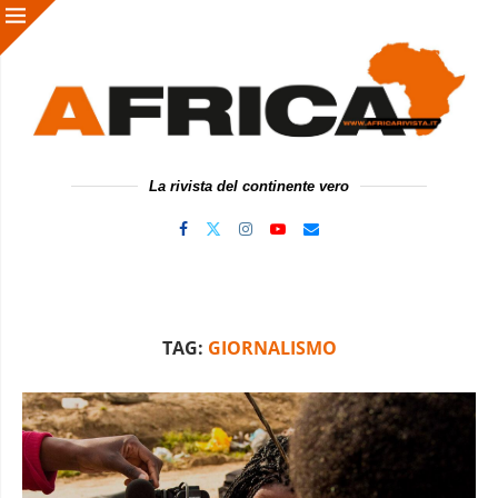
La rivista del continente vero
TAG:
GIORNALISMO