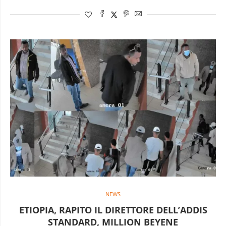
NEWS
ETIOPIA, RAPITO IL DIRETTORE DELL’ADDIS
STANDARD, MILLION BEYENE