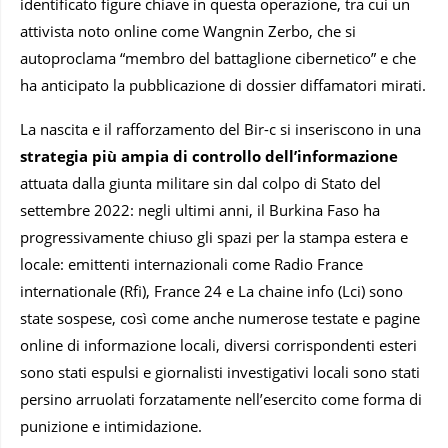
identificato figure chiave in questa operazione, tra cui un
attivista noto online come Wangnin Zerbo, che si
autoproclama “membro del battaglione cibernetico” e che
ha anticipato la pubblicazione di dossier diffamatori mirati.
La nascita e il rafforzamento del Bir-c si inseriscono in una
strategia più ampia di controllo dell’informazione
attuata dalla giunta militare sin dal colpo di Stato del
settembre 2022: negli ultimi anni, il Burkina Faso ha
progressivamente chiuso gli spazi per la stampa estera e
locale: emittenti internazionali come Radio France
internationale (Rfi), France 24 e La chaine info (Lci) sono
state sospese, così come anche numerose testate e pagine
online di informazione locali, diversi corrispondenti esteri
sono stati espulsi e giornalisti investigativi locali sono stati
persino arruolati forzatamente nell’esercito come forma di
punizione e intimidazione.