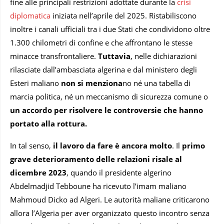
fine alle principali restrizioni adottate durante la
crisi
diplomatica
iniziata nell’aprile del 2025. Ristabiliscono
inoltre i canali ufficiali tra i due Stati che condividono oltre
1.300 chilometri di confine e che affrontano le stesse
minacce transfrontaliere.
Tuttavia
, nelle dichiarazioni
rilasciate dall’ambasciata algerina e dal ministero degli
Esteri maliano
non si menziona
no né una tabella di
marcia politica, né un meccanismo di sicurezza comune o
un accordo per risolvere le controversie che hanno
portato alla rottura.
In tal senso,
il lavoro da fare è ancora molto
. Il
primo
grave deterioramento delle relazioni risale al
dicembre 2023
, quando il presidente algerino
Abdelmadjid Tebboune ha ricevuto l’imam maliano
Mahmoud Dicko ad Algeri. Le autorità maliane criticarono
allora l’Algeria per aver organizzato questo incontro senza