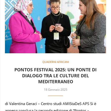
QUADERNI AFRICANI
PONTOS FESTIVAL 2025: UN PONTE DI
DIALOGO TRA LE CULTURE DEL
MEDITERRANEO
18 Gennaio 2025
di Valentina Geraci – Centro studi AMIStaDeS APS Si è
appena conclusa la seconda edizione di “Pontos –