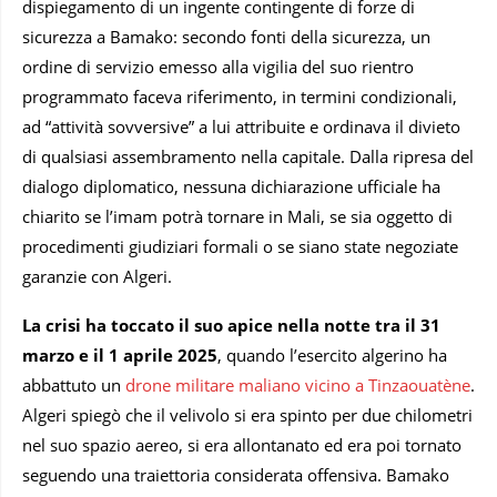
dispiegamento di un ingente contingente di forze di
sicurezza a Bamako: secondo fonti della sicurezza, un
ordine di servizio emesso alla vigilia del suo rientro
programmato faceva riferimento, in termini condizionali,
ad “attività sovversive” a lui attribuite e ordinava il divieto
di qualsiasi assembramento nella capitale. Dalla ripresa del
dialogo diplomatico, nessuna dichiarazione ufficiale ha
chiarito se l’imam potrà tornare in Mali, se sia oggetto di
procedimenti giudiziari formali o se siano state negoziate
garanzie con Algeri.
La crisi ha toccato il suo apice nella notte tra il 31
marzo e il 1 aprile 2025
, quando l’esercito algerino ha
abbattuto un
drone militare maliano vicino a Tinzaouatène
.
Algeri spiegò che il velivolo si era spinto per due chilometri
nel suo spazio aereo, si era allontanato ed era poi tornato
seguendo una traiettoria considerata offensiva. Bamako