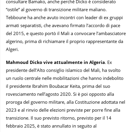
consultare Bamako, anche perché Dicko è considerato
“ostile” al governo di transizione militare maliano.
Tebboune ha anche avuto incontri con leader di ex gruppi
armati separatisti, che avevano firmato l’accordo di pace
del 2015, e questo portò il Mali a convocare l’ambasciatore
algerino, prima di richiamare il proprio rappresentante da
Algeri.
Mahmoud Dicko vive attualmente in Algeria
. Ex
presidente dell’Alto consiglio islamico del Mali, ha svolto
un ruolo centrale nelle mobilitazioni che hanno indebolito
il presidente Ibrahim Boubacar Keita, prima del suo
rovesciamento nell’agosto 2020. Si è poi opposto alla
proroga del governo militare, alla Costituzione adottata nel
2023 e al rinvio delle elezioni previste per porre fine alla
transizione. Il suo previsto ritorno, previsto per il 14
febbraio 2025, è stato annullato in seguito al