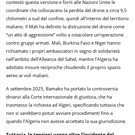
contestò questa versione e fornì alle Nazioni Unite le
coordinate che collocavano la perdita del drone a circa 9,5
chilometri a sud del confine, quindi all’interno del territorio
maliano. Il Mali ha definito la distruzione del drone come
“un atto di aggressione” volto a ostacolare un’operazione
contro gruppi armati. Mali, Burkina Faso e Niger hanno
richiamato i propri ambasciatori in segno di solidarietà
nell’ambito dell’Alleanza del Sahel, mentre l’Algeria ha
adottato misure reciproche chiudendo il proprio spazio
aereo ai voli maliani.
A settembre 2025, Bamako ha portato la controversia
dinanzi alla Corte internazionale di giustizia, che ha
trasmesso la richiesta ad Algeri, specificando tuttavia che
non si sarebbero potuti avviare procedimenti fino a
quando l’Algeria non avesse accettato la sua giurisdizione.
Tuttavia, le tensioni vanno oltre l’incidente del