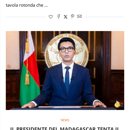
tavola rotonda che …
NEWS
IL PRESIDENTE DEL MADAGASCAR TENTA IL