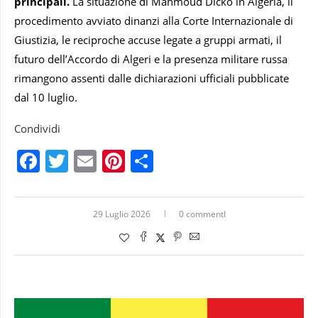
principali.
La situazione di Mahmoud Dicko in Algeria, il
procedimento avviato dinanzi alla Corte Internazionale di
Giustizia, le reciproche accuse legate a gruppi armati, il
futuro dell’Accordo di Algeri e la presenza militare russa
rimangono assenti dalle dichiarazioni ufficiali pubblicate
dal 10 luglio.
Condividi
Facebook
Twitter
Email
Pinterest
Condividi
29 Luglio 2026
0 commentI