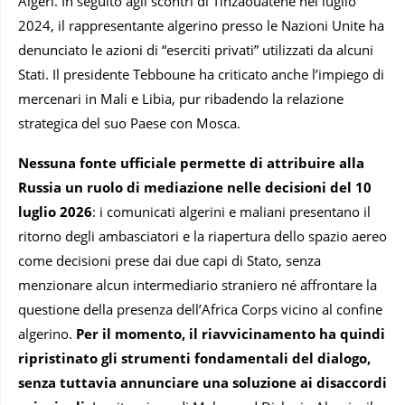
Algeri. In seguito agli scontri di Tinzaouatène nel luglio
2024, il rappresentante algerino presso le Nazioni Unite ha
denunciato le azioni di “eserciti privati” utilizzati da alcuni
Stati. Il presidente Tebboune ha criticato anche l’impiego di
mercenari in Mali e Libia, pur ribadendo la relazione
strategica del suo Paese con Mosca.
Nessuna fonte ufficiale permette di attribuire alla
Russia un ruolo di mediazione nelle decisioni del 10
luglio 2026
: i comunicati algerini e maliani presentano il
ritorno degli ambasciatori e la riapertura dello spazio aereo
come decisioni prese dai due capi di Stato, senza
menzionare alcun intermediario straniero né affrontare la
questione della presenza dell’Africa Corps vicino al confine
algerino.
Per il momento, il riavvicinamento ha quindi
ripristinato gli strumenti fondamentali del dialogo,
senza tuttavia annunciare una soluzione ai disaccordi