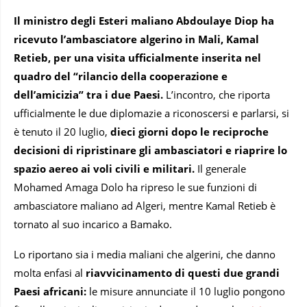
Il ministro degli Esteri maliano Abdoulaye Diop ha
ricevuto l’ambasciatore algerino in Mali, Kamal
Retieb, per una visita ufficialmente inserita nel
quadro del “rilancio della cooperazione e
dell’amicizia” tra i due Paesi.
L’incontro, che riporta
ufficialmente le due diplomazie a riconoscersi e parlarsi, si
è tenuto il 20 luglio,
dieci giorni dopo le reciproche
decisioni di ripristinare gli ambasciatori e riaprire lo
spazio aereo ai voli civili e militari.
Il generale
Mohamed Amaga Dolo ha ripreso le sue funzioni di
ambasciatore maliano ad Algeri, mentre Kamal Retieb è
tornato al suo incarico a Bamako.
Lo riportano sia i media maliani che algerini, che danno
molta enfasi al
riavvicinamento di questi due grandi
Paesi africani:
le misure annunciate il 10 luglio pongono