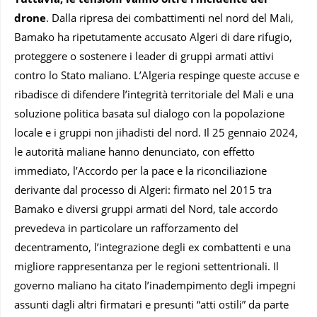
drone
. Dalla ripresa dei combattimenti nel nord del Mali,
Bamako ha ripetutamente accusato Algeri di dare rifugio,
proteggere o sostenere i leader di gruppi armati attivi
contro lo Stato maliano. L’Algeria respinge queste accuse e
ribadisce di difendere l’integrità territoriale del Mali e una
soluzione politica basata sul dialogo con la popolazione
locale e i gruppi non jihadisti del nord. Il 25 gennaio 2024,
le autorità maliane hanno denunciato, con effetto
immediato, l’Accordo per la pace e la riconciliazione
derivante dal processo di Algeri: firmato nel 2015 tra
Bamako e diversi gruppi armati del Nord, tale accordo
prevedeva in particolare un rafforzamento del
decentramento, l’integrazione degli ex combattenti e una
migliore rappresentanza per le regioni settentrionali. Il
governo maliano ha citato l’inadempimento degli impegni
assunti dagli altri firmatari e presunti “atti ostili” da parte