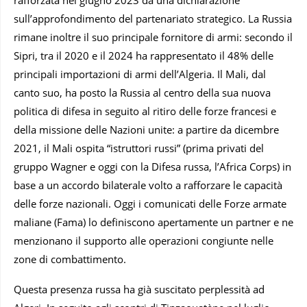
rafforzata nel giugno 2023 da una dichiarazione
sull’approfondimento del partenariato strategico. La Russia
rimane inoltre il suo principale fornitore di armi: secondo il
Sipri, tra il 2020 e il 2024 ha rappresentato il 48% delle
principali importazioni di armi dell’Algeria. Il Mali, dal
canto suo, ha posto la Russia al centro della sua nuova
politica di difesa in seguito al ritiro delle forze francesi e
della missione delle Nazioni unite: a partire da dicembre
2021, il Mali ospita “istruttori russi” (prima privati del
gruppo Wagner e oggi con la Difesa russa, l’Africa Corps) in
base a un accordo bilaterale volto a rafforzare le capacità
delle forze nazionali. Oggi i comunicati delle Forze armate
maliane (Fama) lo definiscono apertamente un partner e ne
menzionano il supporto alle operazioni congiunte nelle
zone di combattimento.
Questa presenza russa ha già suscitato perplessità ad