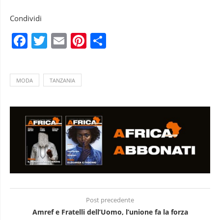
Condividi
Facebook
Twitter
Email
Pinterest
Condividi
MODA
TANZANIA
Post precedente
Amref e Fratelli dell’Uomo, l’unione fa la forza