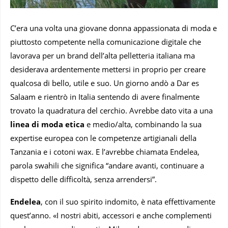
C’era una volta una giovane donna appassionata di moda e
piuttosto competente nella comunicazione digitale che
lavorava per un brand dell’alta pelletteria italiana ma
desiderava ardentemente mettersi in proprio per creare
qualcosa di bello, utile e suo. Un giorno andò a Dar es
Salaam e rientrò in Italia sentendo di avere finalmente
trovato la quadratura del cerchio. Avrebbe dato vita a una
linea di moda etica
e medio/alta, combinando la sua
expertise europea con le competenze artigianali della
Tanzania e i cotoni wax. E l’avrebbe chiamata Endelea,
parola swahili che significa “andare avanti, continuare a
dispetto delle difficoltà, senza arrendersi”.
Endelea
, con il suo spirito indomito, è nata effettivamente
quest’anno. «I nostri abiti, accessori e anche complementi