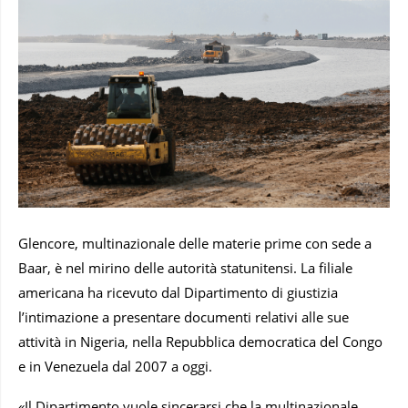
Glencore, multinazionale delle materie prime con sede a
Baar, è nel mirino delle autorità statunitensi. La filiale
americana ha ricevuto dal Dipartimento di giustizia
l’intimazione a presentare documenti relativi alle sue
attività in Nigeria, nella Repubblica democratica del Congo
e in Venezuela dal 2007 a oggi.
«Il Dipartimento vuole sincerarsi che la multinazionale