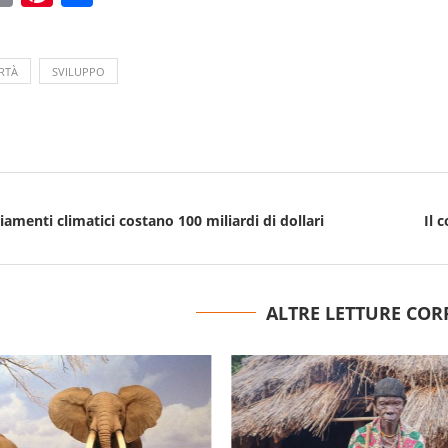
RTÀ
SVILUPPO
iamenti climatici costano 100 miliardi di dollari
Il 
ALTRE LETTURE COR