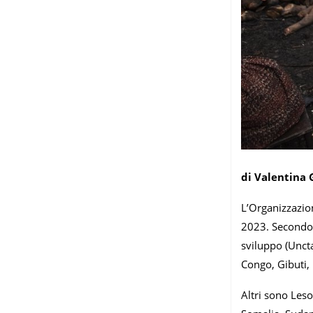
di Valentina 
L’Organizzazion
2023. Secondo 
sviluppo (Unct
Congo, Gibuti, 
Altri sono Les