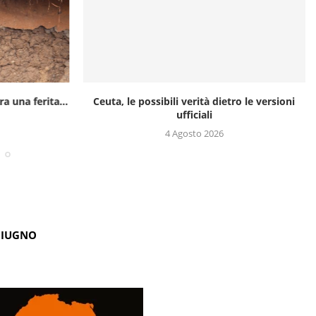
a una ferita...
Ceuta, le possibili verità dietro le versioni
ufficiali
4 Agosto 2026
GIUGNO