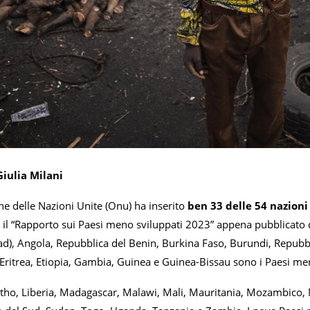
Giulia Milani
e delle Nazioni Unite (Onu) ha inserito
ben 33 delle 54 nazioni
il “Rapporto sui Paesi meno sviluppati 2023” appena pubblicato d
ad), Angola, Repubblica del Benin, Burkina Faso, Burundi, Repubb
Eritrea, Etiopia, Gambia, Guinea e Guinea-Bissau sono i Paesi men
otho, Liberia, Madagascar, Malawi, Mali, Mauritania, Mozambico, 