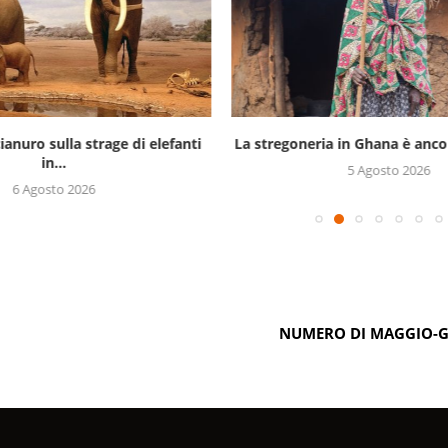
ianuro sulla strage di elefanti
La stregoneria in Ghana è ancor
in...
5 Agosto 2026
6 Agosto 2026
NUMERO DI MAGGIO-