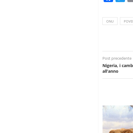
ONU
POVE
Post precedente
Nigeria, i camb
all’anno