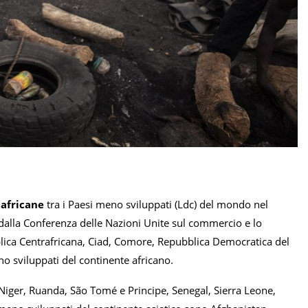
 africane
tra i Paesi meno sviluppati (Ldc) del mondo nel
alla Conferenza delle Nazioni Unite sul commercio e lo
lica Centrafricana, Ciad, Comore, Repubblica Democratica del
o sviluppati del continente africano.
Niger, Ruanda, São Tomé e Principe, Senegal, Sierra Leone,