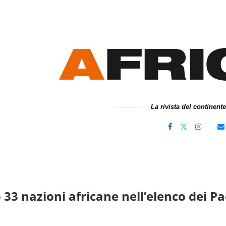
La rivista del continent
 33 nazioni africane nell’elenco dei 