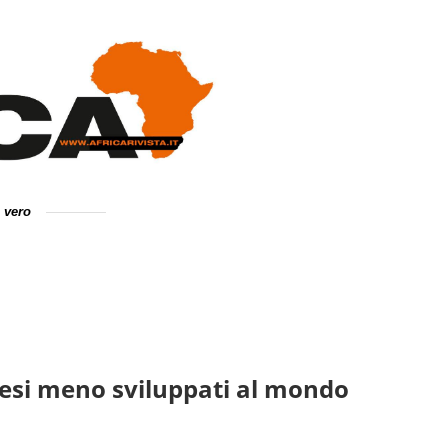
e vero
Paesi meno sviluppati al mondo