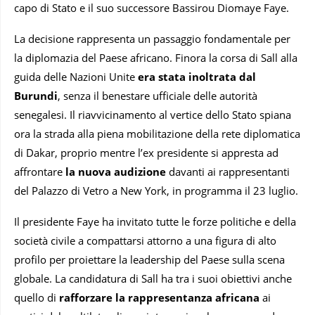
capo di Stato e il suo successore Bassirou Diomaye Faye.
La decisione rappresenta un passaggio fondamentale per
la diplomazia del Paese africano. Finora la corsa di Sall alla
guida delle Nazioni Unite
era stata inoltrata dal
Burundi
, senza il benestare ufficiale delle autorità
senegalesi. Il riavvicinamento al vertice dello Stato spiana
ora la strada alla piena mobilitazione della rete diplomatica
di Dakar, proprio mentre l’ex presidente si appresta ad
affrontare
la nuova audizione
davanti ai rappresentanti
del Palazzo di Vetro a New York, in programma il 23 luglio.
Il presidente Faye ha invitato tutte le forze politiche e della
società civile a compattarsi attorno a una figura di alto
profilo per proiettare la leadership del Paese sulla scena
globale. La candidatura di Sall ha tra i suoi obiettivi anche
quello di
rafforzare la rappresentanza africana
ai