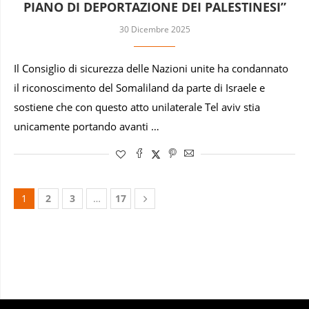
PIANO DI DEPORTAZIONE DEI PALESTINESI”
30 Dicembre 2025
Il Consiglio di sicurezza delle Nazioni unite ha condannato
il riconoscimento del Somaliland da parte di Israele e
sostiene che con questo atto unilaterale Tel aviv stia
unicamente portando avanti …
1
2
3
…
17