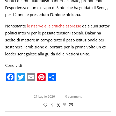
vertici del multilateralismo internazionale, proponendo
l’esperienza di un ex capo di Stato che ha guidato il Senegal
per 12 anni e presieduto l’Unione africana.
Nonostante
le riserve e le critiche espresse
da alcuni settori
politici interni per le passate tensioni sociali, Dakar ha
scelto di mettere in campo tutto il peso istituzionale per
sostenere l’ambizione di portare per la prima volta un ex
leader senegalese alla guida delle Nazioni unite.
Condividi
Facebook
Twitter
Email
Pinterest
Condividi
21 Luglio 2026
0 commentI