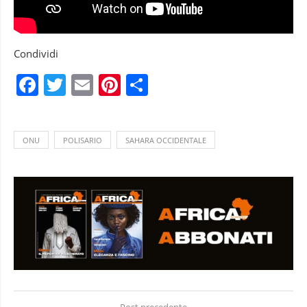
Condividi
Facebook
Twitter
Email
Pinterest
Condividi
ONU
POLISARIO
SAHARA OCCIDENTALE