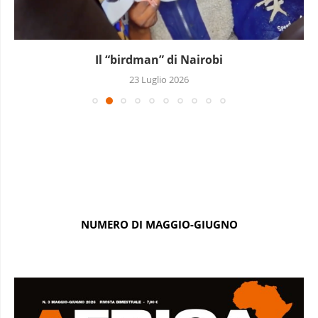
Il “birdman” di Nairobi
23 Luglio 2026
NUMERO DI MAGGIO-GIUGNO