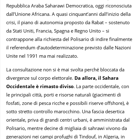
Repubblica Araba Saharawi Democratica, oggi riconosciuta
dall’Unione Africana. A quasi cinquant’anni dall’inizio della
crisi, il piano di autonomia proposto da Rabat – sostenuto
da Stati Uniti, Francia, Spagna e Regno Unito – si
contrappone alla richiesta del Polisario di indire finalmente
il referendum d’autodeterminazione previsto dalle Nazioni
Unite nel 1991 ma mai realizzato.
La consultazione non si è mai svolta perché bloccata da
divergenze sul corpo elettorale.
Da allora, il Sahara
Occidentale è rimasto diviso
. La parte occidentale, con
le principali città, porti e risorse naturali (giacimenti di
fosfati, zone di pesca ricche e possibili riserve offshore), è
sotto stretto controllo marocchino. Una fascia desertica
orientale, priva di grandi centri urbani, è amministrata dal
Polisario, mentre decine di migliaia di sahrawi vivono da
generazioni nei campi profughi di Tindouf, in Algeria, in