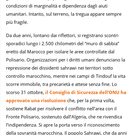
condizioni di marginalità e dipendenza dagli aiuti
umanitari. Intanto, sul terreno, la tregua appare sempre
più fragile.
Da due anni, lontano dai riflettori, si registrano scontri
sporadici lungo i 2.500 chilometri del “muro di sabbia”
eretto dal Marocco per isolare le aree controllate dal
Polisario. Organizzazioni per i diritti umani denunciano la
repressione dei dissidenti sahrawi nei territori sotto
controllo marocchino, mentre nei campi di Tindouf la vita
scorre immobile, tra precarietà e attese senza fine. Lo
scorso 31 ottobre,
il Consiglio di Sicurezza dell’ONU ha
approvato una risoluzione
che, per la prima volta,
sostiene Rabat per risolvere il conflitto nell’area con il
Fronte Polisario, sostenuto dall’Algeria, che ne rivendica
l’indipendenza. Si apre la porta verso il riconoscimento
della sovranità marocchina. Il popolo Sahrawi, che da anni